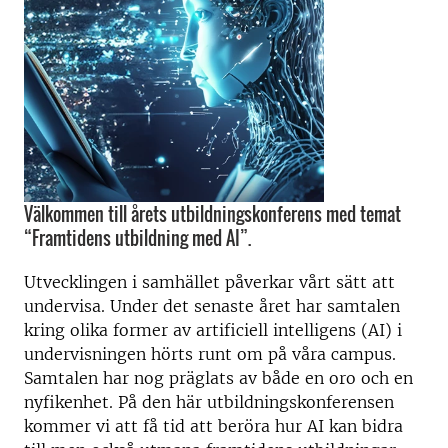
Välkommen till årets utbildningskonferens med temat
“Framtidens utbildning med AI”.
Utvecklingen i samhället påverkar vårt sätt att
undervisa. Under det senaste året har samtalen
kring olika former av artificiell intelligens (AI) i
undervisningen hörts runt om på våra campus.
Samtalen har nog präglats av både en oro och en
nyfikenhet. På den här utbildningskonferensen
kommer vi att få tid att beröra hur AI kan bidra