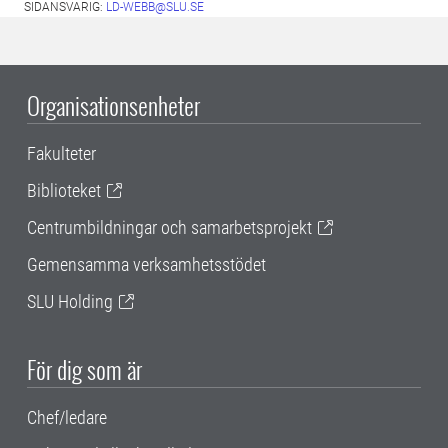
SIDANSVARIG:
LD-WEBB@SLU.SE
Organisationsenheter
Fakulteter
Biblioteket
Centrumbildningar och samarbetsprojekt
Gemensamma verksamhetsstödet
SLU Holding
För dig som är
Chef/ledare