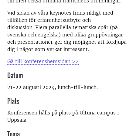
till men också utmana framtidens utbildningar.
Vid sidan av våra keynotes finns rikligt med
tillfällen för erfarenhetsutbyte och
diskussion. Flera parallella tematiska spår (på
svenska och engelska) med olika gruppövningar
och presentationer ger dig möjlighet att fördjupa
dig i något som verkar intressant.
Gå till konferenshemsidan >>
Datum
21-22 augusti 2024, lunch-till-lunch.
Plats
Konferensen hålls på plats på Ultuna campus i
Uppsala
Tema