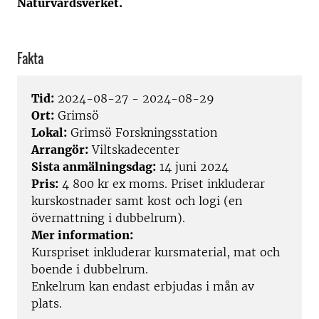
Naturvårdsverket.
Fakta
Tid:
2024-08-27 - 2024-08-29
Ort:
Grimsö
Lokal:
Grimsö Forskningsstation
Arrangör:
Viltskadecenter
Sista anmälningsdag:
14 juni 2024
Pris:
4 800 kr ex moms. Priset inkluderar
kurskostnader samt kost och logi (en
övernattning i dubbelrum).
Mer information:
Kurspriset inkluderar kursmaterial, mat och
boende i dubbelrum.
Enkelrum kan endast erbjudas i mån av
plats.