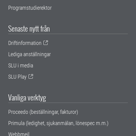
Programstudierektor
Senaste nytt från
Driftinformation
Lediga anställningar
SLU i media
SLU Play
Vanliga verktyg
Proceedo (beställningar, fakturor)
Primula (ledighet, sjukanmälan, lönespec m.m.)
Webbmejl