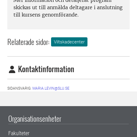
skickas ut till anmälda deltagare i anslutning
till kursens genomförande.
Relaterade sidor:
Viltskadecenter
Kontaktinformation
SIDANSVARIG:
MARIA.LEVIN@SLU.SE
Organisationsenheter
Fakulteter