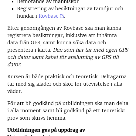
Bemötande av människor
Registrering av besiktningar av tamdjur och
hundar i
Rovbase
.
Efter genomgången av Rovbase ska man kunna
registrera besiktningar, inklusive att inhämta
data från GPS, samt kunna söka data och
presentera i karta.
Den som har tar med egen GPS
och dator samt kabel för anslutning av GPS till
dator.
Kursen är både praktisk och teoretisk. Deltagarna
tar med sig kläder och skor för utevistelse i alla
väder.
För att bli godkänd på utbildningen ska man delta
i alla moment samt bli godkänd på ett teoretiskt
prov som skrivs hemma.
Utbildningen ges på uppdrag av