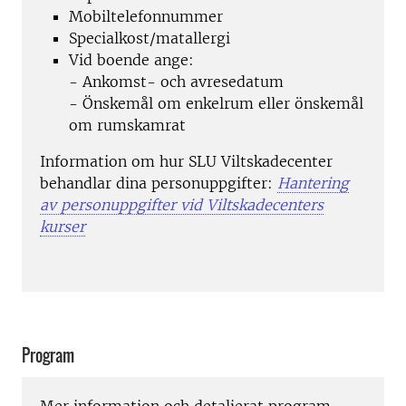
Mobiltelefonnummer
Specialkost/matallergi
Vid boende ange:
- Ankomst- och avresedatum
- Önskemål om enkelrum eller önskemål
om rumskamrat
Information om hur SLU Viltskadecenter
behandlar dina personuppgifter:
Hantering
av personuppgifter vid Viltskadecenters
kurser
Program
Mer information och detaljerat program