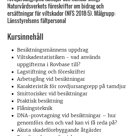
Naturvårdsverkets föreskrifter om bidrag och
ersättningar för viltskador (NFS 2018:5). Målgrupp:
Länsstyrelsens fältpersonal
Kursinnehåll
Besiktningsmännens uppdrag
Viltskadestatistiken - vad används
uppgifterna i Rovbase till?
Lagstiftning och föreskrifter
Arbetsgång vid besiktningar
Karakteristik för rovdjursangrepp på tamdjur
Smittorisker vid besiktningar
Praktisk besiktning
Flåningsteknik
DNA-provtagning vid besiktningar – hur
genomförs den och vad kan vi få reda på?
Akuta skadeförebyggande åtgärder