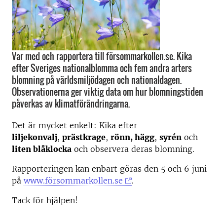
Var med och rapportera till försommarkollen.se. Kika
efter Sveriges nationalblomma och fem andra arters
blomning på världsmiljödagen och nationaldagen.
Observationerna ger viktig data om hur blomningstiden
påverkas av klimatförändringarna.
Det är mycket enkelt: Kika efter
liljekonvalj
,
prästkrage
,
rönn, hägg
,
syrén
och
liten blåklocka
och observera deras blomning.
Rapporteringen kan enbart göras den 5 och 6 juni
på
www.försommarkollen.se
.
Tack för hjälpen!