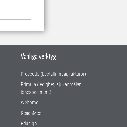
Vanliga verktyg
Proceedo (beställningar, fakturor)
Primula (ledighet, sjukanmälan,
lönespec m.m.)
Webbmejl
ReachMee
Edusign