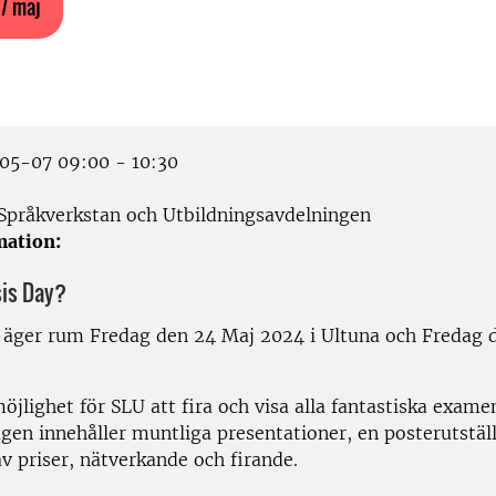
 7 maj
5-07 09:00 - 10:30
Språkverkstan och Utbildningsavdelningen
mation:
sis Day?
 äger rum Fredag den 24 Maj 2024 i Ultuna och Fredag d
öjlighet för SLU att fira och visa alla fantastiska exame
gen innehåller muntliga presentationer, en posterutstäl
v priser, nätverkande och firande.