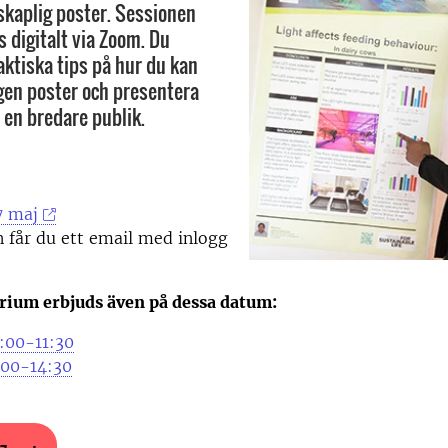
kaplig poster. Sessionen
 digitalt via Zoom. Du
ktiska tips på hur du kan
gen poster och presentera
l en bredare publik.
7 maj
 får du ett email med inlogg
rium erbjuds även på dessa datum:
0:00-11:30
3.00-14:30