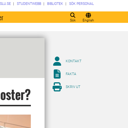
SLU.SE
STUDENTWEBB
BIBLIOTEK
SÖK PERSONAL
er
Sök
English
KONTAKT
FAKTA
SKRIV UT
poster?