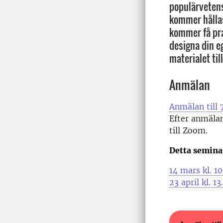
populärvetens
kommer hållas
kommer få pra
designa din e
materialet til
Anmälan
Anmälan till 
Efter anmälan
till Zoom.
Detta semina
14 mars kl. 1
23 april kl. 1