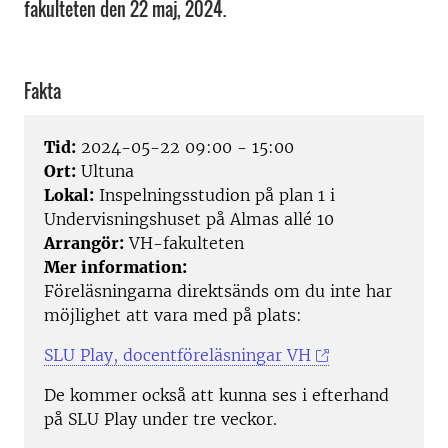
fakulteten den 22 maj, 2024.
Fakta
Tid:
2024-05-22 09:00 - 15:00
Ort:
Ultuna
Lokal:
Inspelningsstudion på plan 1 i
Undervisningshuset på Almas allé 10
Arrangör:
VH-fakulteten
Mer information:
Föreläsningarna direktsänds om du inte har
möjlighet att vara med på plats:
SLU Play, docentföreläsningar VH
De kommer också att kunna ses i efterhand
på SLU Play under tre veckor.