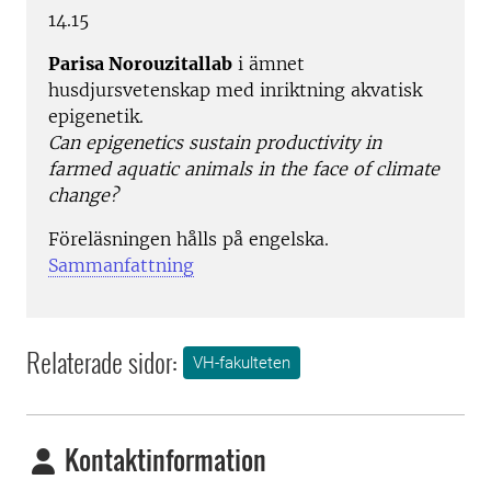
14.15
Parisa Norouzitallab
i ämnet
husdjursvetenskap med inriktning akvatisk
epigenetik.
Can epigenetics sustain productivity in
farmed aquatic animals in the face of climate
change?
Föreläsningen hålls på engelska.
Sammanfattning
Relaterade sidor:
VH-fakulteten
Kontaktinformation