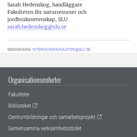
Sarah Hedenskog, handläggare
Fakulteten för naturresurser och
jordbruksvetenskap, SLU
sarah.hedenskog@slu.se
SIDANSVARIG:
INTERNKOMMUNIKATION@SLU.SE
Organisationsenheter
Fakulteter
Biblioteket
Centrumbildningar och samarbetsprojekt
Gemensamma verksamhetsstödet