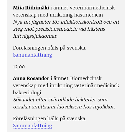
Miia Riihimäki
i ämnet veterinärmedicinsk
vetenskap med inriktning hästmedicin
Nya möjligheter för infektionskontroll och ett
steg mot precisionsmedicin vid hästens
luftvägssjukdomar.
Föreläsningen hålls på svenska.
Sammanfattning
13.00
Anna Rosander
i ämnet Biomedicinsk
vetenskap med inriktning veterinärmedicinsk
bakteriologi.
Sökandet efter svårodlade bakterier som
orsakar smittsamt klöveksem hos mjölkkor.
Föreläsningen hålls på svenska.
Sammanfattning