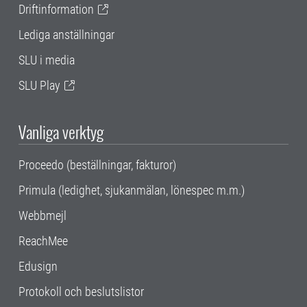
Driftinformation
Lediga anställningar
SLU i media
SLU Play
Vanliga verktyg
Proceedo (beställningar, fakturor)
Primula (ledighet, sjukanmälan, lönespec m.m.)
Webbmejl
ReachMee
Edusign
Protokoll och beslutslistor