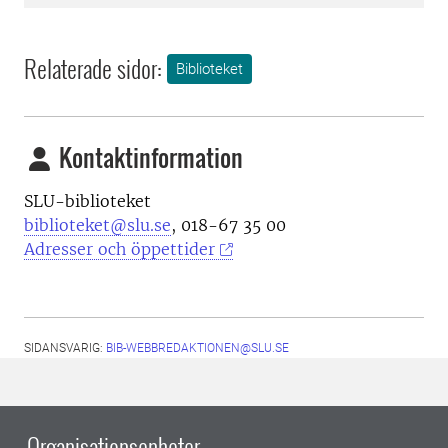
Relaterade sidor:
Biblioteket
Kontaktinformation
SLU-biblioteket
biblioteket@slu.se
, 018-67 35 00
Adresser och öppettider
SIDANSVARIG:
BIB-WEBBREDAKTIONEN@SLU.SE
Organisationsenheter