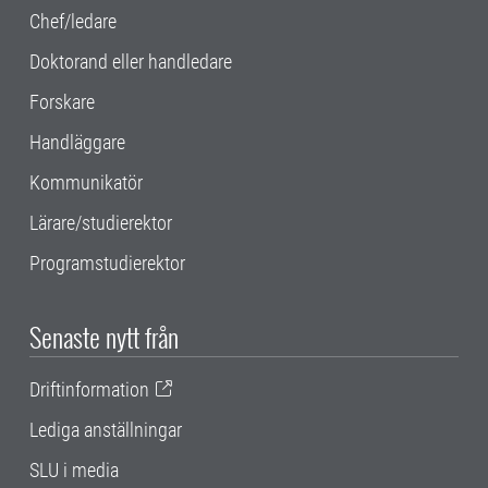
Chef/ledare
Doktorand eller handledare
Forskare
Handläggare
Kommunikatör
Lärare/studierektor
Programstudierektor
Senaste nytt från
Driftinformation
Lediga anställningar
SLU i media