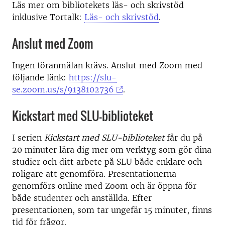
Läs mer om bibliotekets läs- och skrivstöd
inklusive Tortalk:
Läs- och skrivstöd
.
Anslut med Zoom
Ingen föranmälan krävs. Anslut med Zoom med
följande länk:
https://slu-
se.zoom.us/s/9138102736
.
Kickstart med SLU-biblioteket
I serien
Kickstart med SLU-biblioteket
får du på
20 minuter lära dig mer om verktyg som gör dina
studier och ditt arbete på SLU både enklare och
roligare att genomföra. Presentationerna
genomförs online med Zoom och är öppna för
både studenter och anställda. Efter
presentationen, som tar ungefär 15 minuter, finns
tid för frågor.