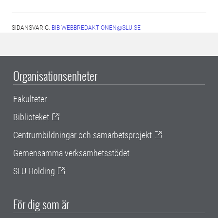
SIDANSVARIG:
BIB-WEBBREDAKTIONEN@SLU.SE
Organisationsenheter
Fakulteter
Biblioteket
Centrumbildningar och samarbetsprojekt
Gemensamma verksamhetsstödet
SLU Holding
För dig som är