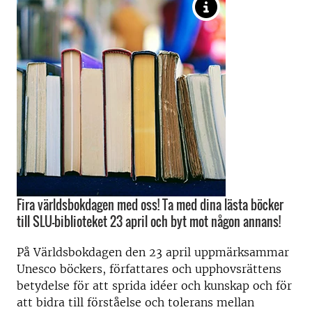
Fira världsbokdagen med oss! Ta med dina lästa böcker
till SLU-biblioteket 23 april och byt mot någon annans!
På Världsbokdagen den 23 april uppmärksammar
Unesco böckers, författares och upphovsrättens
betydelse för att sprida idéer och kunskap och för
att bidra till förståelse och tolerans mellan