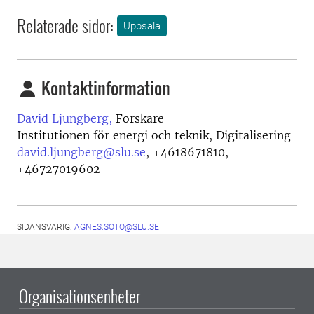
Relaterade sidor:
Uppsala
Kontaktinformation
David Ljungberg,
Forskare
Institutionen för energi och teknik, Digitalisering
david.ljungberg@slu.se
,
+4618671810,
+46727019602
SIDANSVARIG:
AGNES.SOTO@SLU.SE
Organisationsenheter