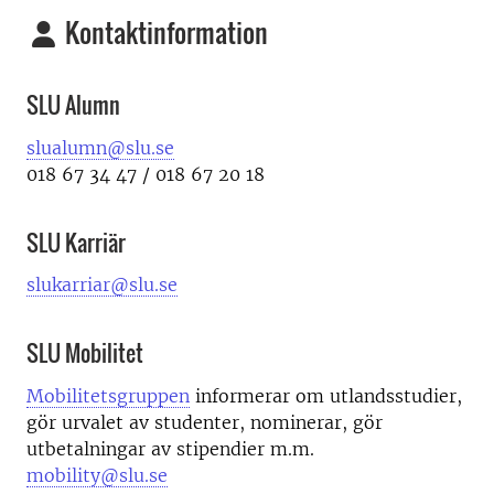
Kontaktinformation
SLU Alumn
slualumn@slu.se
018 67 34 47 / 018 67 20 18
SLU Karriär
slukarriar@slu.se
SLU Mobilitet
Mobilitetsgruppen
informerar om utlandsstudier,
gör urvalet av studenter, nominerar, gör
utbetalningar av stipendier m.m.
mobility@slu.se