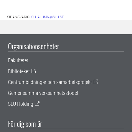
SIDANSVARIG:
SLUALUMN@SLU.SE
Organisationsenheter
Fakulteter
Biblioteket
Centrumbildningar och samarbetsprojekt
Gemensamma verksamhetsstödet
SLU Holding
För dig som är