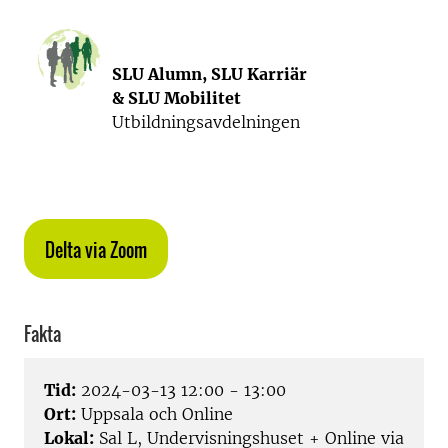
SLU Alumn,
SLU Karriär
&
SLU Mobilitet
Utbildningsavdelningen
Delta via Zoom
Fakta
Tid:
2024-03-13 12:00 - 13:00
Ort:
Uppsala och Online
Lokal:
Sal L, Undervisningshuset + Online via