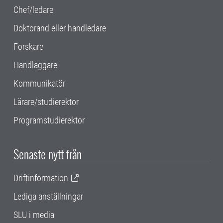
Chef/ledare
Doktorand eller handledare
Forskare
Handläggare
Kommunikatör
Lärare/studierektor
Programstudierektor
Senaste nytt från
Driftinformation
Lediga anställningar
SLU i media