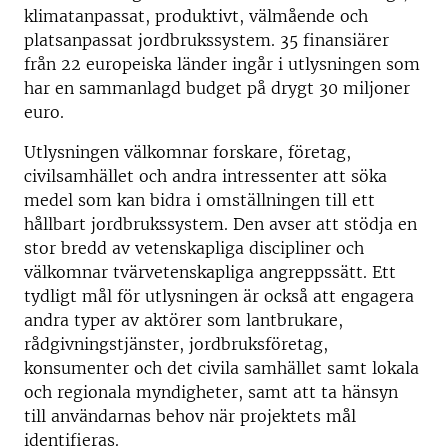
klimatanpassat, produktivt, välmående och
platsanpassat jordbrukssystem. 35 finansiärer
från 22 europeiska länder ingår i utlysningen som
har en sammanlagd budget på drygt 30 miljoner
euro.
Utlysningen välkomnar forskare, företag,
civilsamhället och andra intressenter att söka
medel som kan bidra i omställningen till ett
hållbart jordbrukssystem. Den avser att stödja en
stor bredd av vetenskapliga discipliner och
välkomnar tvärvetenskapliga angreppssätt. Ett
tydligt mål för utlysningen är också att engagera
andra typer av aktörer som lantbrukare,
rådgivningstjänster, jordbruksföretag,
konsumenter och det civila samhället samt lokala
och regionala myndigheter, samt att ta hänsyn
till användarnas behov när projektets mål
identifieras.