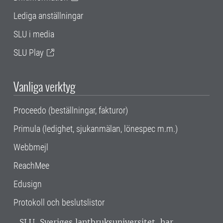
Lediga anställningar
SLU i media
SLU Play
Vanliga verktyg
Proceedo (beställningar, fakturor)
Primula (ledighet, sjukanmälan, lönespec m.m.)
Webbmejl
ReachMee
Edusign
Protokoll och beslutslistor
SLU, Sveriges lantbruksuniversitet, har