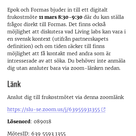
Epok och Formas bjuder in till ett digitalt
frukostmöte
11 mars 8:30-9:30
där du kan ställa
frågor direkt till Formas. Det finns också
möjlighet att diskutera vad Living labs kan vara i
en svensk kontext (utifrån partnerskapets
definition) och om tiden räcker till finns
möjlighet att få kontakt med andra som är
intresserade av att söka. Du behöver inte anmäla
dig utan ansluter bara via zoom-länken nedan.
Länk
Anslut dig till frukostmötet via denna zoomlänk
https://slu-se.zoom.us/j/63955931355
Lösenord
: 089018
MötesID: 639 5593 1355