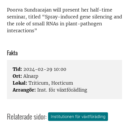
Poorva Sundrarajan will present her half-time
seminar, titled “Spray-induced gene silencing and
the role of small RNAs in plant-pathogen
interactions”
Fakta
Tid:
2024-02-29 10:00
Ort:
Alnarp
Lokal:
Triticum, Horticum
Arrangör:
Inst. för växtförädling
Relaterade sidor:
Institutionen för växtförädling