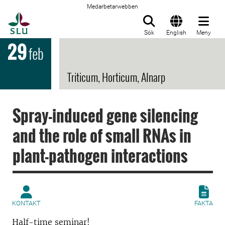
Medarbetarwebben
Till startsida
Sök
English
Meny
29
feb
Triticum, Horticum, Alnarp
Spray-induced gene silencing
and the role of small RNAs in
plant-pathogen interactions
KONTAKT
FAKTA
Half-time seminar!