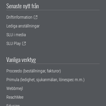
Senaste nytt från
Driftinformation
Lediga anställningar
SLU i media
SLU Play
Vanliga verktyg
Proceedo (beställningar, fakturor)
Primula (ledighet, sjukanmälan, lönespec m.m.)
Webbmejl
ReachMee
Edusign