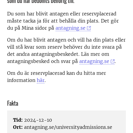
som du har bedömts behörig till.
Du som har blivit antagen eller reservplacerad
måste tacka ja för att behålla din plats. Det gör
du på Mina sidor på
antagning.se
Om du har blivit antagen och vill ha din plats eller
vill stå kvar som reserv behöver du inte svara på
det andra antagningsbeskedet.
Läs mer om
antagningsbesked och svar på
antagning.se
.
Om du är reservplacerad kan du hitta mer
information
här
.
Fakta
Tid:
2024-12-10
Ort:
antagning.se/universityadmissions.se