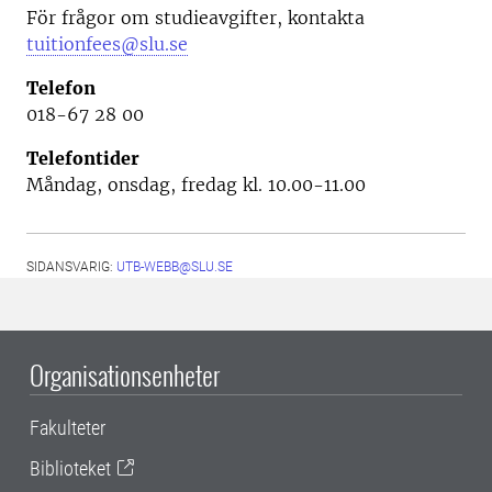
För frågor om studieavgifter, kontakta
tuitionfees@slu.se
Telefon
018-67 28 00
Telefontider
Måndag, onsdag, fredag kl. 10.00-11.00
SIDANSVARIG:
UTB-WEBB@SLU.SE
Organisationsenheter
Fakulteter
Biblioteket