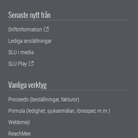
Senaste nytt från
Driftinformation
Lediga anställningar
SLU i media
SLU Play
Vanliga verktyg
Proceedo (beställningar, fakturor)
Primula (ledighet, sjukanmälan, lönespec m.m.)
Webbmejl
ReachMee