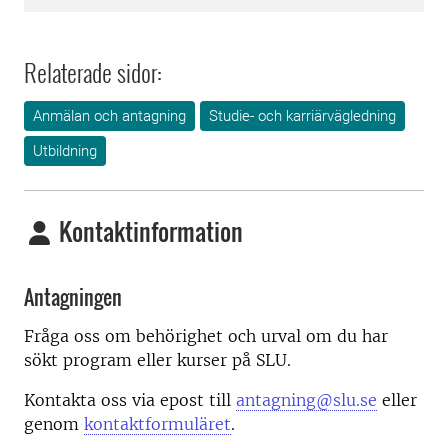
Relaterade sidor:
Anmälan och antagning
Studie- och karriärvägledning
Utbildning
Kontaktinformation
Antagningen
Fråga oss om behörighet och urval om du har
sökt program eller kurser på SLU.
Kontakta oss via epost till
antagning@slu.se
eller
genom
kontaktformuläret
.