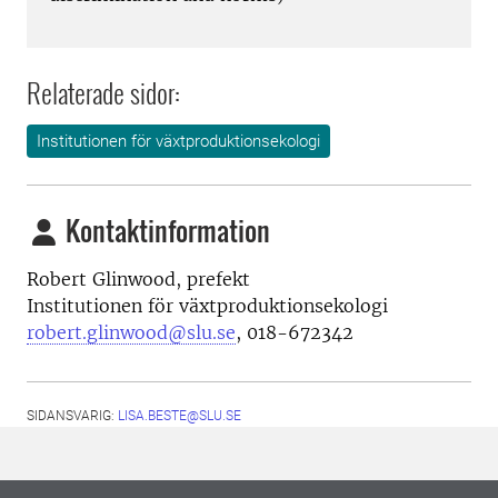
Relaterade sidor:
Institutionen för växtproduktionsekologi
Kontaktinformation
Robert Glinwood, prefekt
Institutionen för växtproduktionsekologi
robert.glinwood@slu.se
, 018-672342
SIDANSVARIG:
LISA.BESTE@SLU.SE