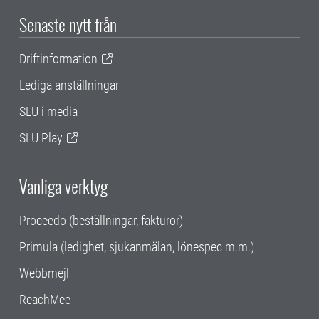
Senaste nytt från
Driftinformation
Lediga anställningar
SLU i media
SLU Play
Vanliga verktyg
Proceedo (beställningar, fakturor)
Primula (ledighet, sjukanmälan, lönespec m.m.)
Webbmejl
ReachMee