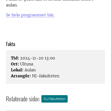
aulan.
Se hela programmet här.
Fakta
Tid:
2024-11-20 13:00
Ort:
Ultuna
Lokal:
Aulan
Arrangör:
NJ-fakulteten
Relaterade sidor:
NJ-fakulteten