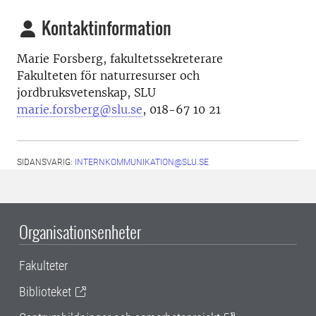
Kontaktinformation
Marie Forsberg, fakultetssekreterare
Fakulteten för naturresurser och
jordbruksvetenskap, SLU
marie.forsberg@slu.se
, 018-67 10 21
SIDANSVARIG:
INTERNKOMMUNIKATION@SLU.SE
Organisationsenheter
Fakulteter
Biblioteket