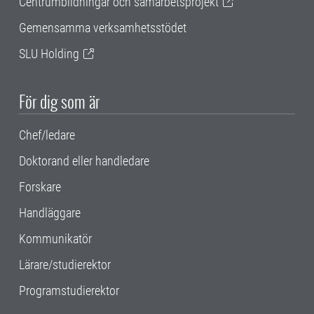
Centrumbildningar och samarbetsprojekt
Gemensamma verksamhetsstödet
SLU Holding
För dig som är
Chef/ledare
Doktorand eller handledare
Forskare
Handläggare
Kommunikatör
Lärare/studierektor
Programstudierektor