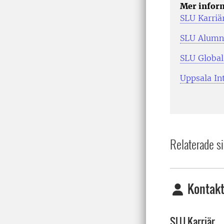
Mer infor
SLU Karriä
SLU Alumn
SLU Global
Uppsala In
Relaterade si
Kontakt
SLU Karriär