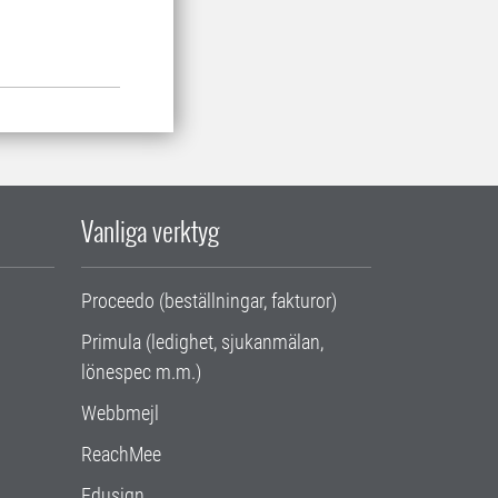
Vanliga verktyg
Proceedo (beställningar, fakturor)
Primula (ledighet, sjukanmälan,
lönespec m.m.)
Webbmejl
ReachMee
Edusign