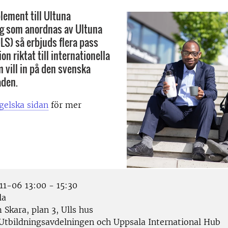
ement till Ultuna
ag som anordnas av Ultuna
LS) så erbjuds flera pass
n riktat till internationella
 vill in på den svenska
den.
gelska sidan
för mer
1-06 13:00 - 15:30
la
Skara, plan 3, Ulls hus
Utbildningsavdelningen och Uppsala International Hub