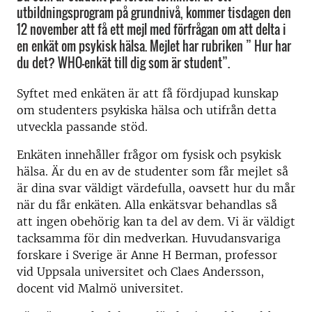
utbildningsprogram på grundnivå, kommer tisdagen den
12 november att få ett mejl med förfrågan om att delta i
en enkät om psykisk hälsa. Mejlet har rubriken ” Hur har
du det? WHO-enkät till dig som är student”.
Syftet med enkäten är att få fördjupad kunskap
om studenters psykiska hälsa och utifrån detta
utveckla passande stöd.
Enkäten innehåller frågor om fysisk och psykisk
hälsa. Är du en av de studenter som får mejlet så
är dina svar väldigt värdefulla, oavsett hur du mår
när du får enkäten. Alla enkätsvar behandlas så
att ingen obehörig kan ta del av dem. Vi är väldigt
tacksamma för din medverkan. Huvudansvariga
forskare i Sverige är Anne H Berman, professor
vid Uppsala universitet och Claes Andersson,
docent vid Malmö universitet.