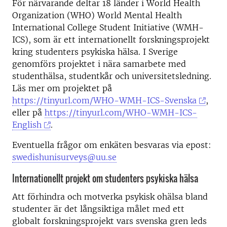
För närvarande deltar 18 länder i World Health
Organization (WHO) World Mental Health
International College Student Initiative (WMH-
ICS), som är ett internationellt forskningsprojekt
kring studenters psykiska hälsa. I Sverige
genomförs projektet i nära samarbete med
studenthälsa, studentkår och universitetsledning.
Läs mer om projektet på
https://tinyurl.com/WHO-WMH-ICS-Svenska
,
eller på
https://tinyurl.com/WHO-WMH-ICS-
English
.
Eventuella frågor om enkäten besvaras via epost:
swedishunisurveys@uu.se
Internationellt projekt om studenters psykiska hälsa
Att förhindra och motverka psykisk ohälsa bland
studenter är det långsiktiga målet med ett
globalt forskningsprojekt vars svenska gren leds