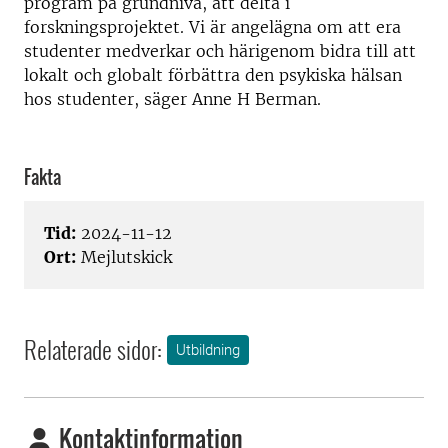
program på grundnivå, att delta i
forskningsprojektet. Vi är angelägna om att era
studenter medverkar och härigenom bidra till att
lokalt och globalt förbättra den psykiska hälsan
hos studenter, säger Anne H Berman.
Fakta
Tid:
2024-11-12
Ort:
Mejlutskick
Relaterade sidor:
Utbildning
Kontaktinformation