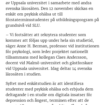
av Uppsala universitet i samarbete med andra
svenska lärosäten. Den 12 november skickas en
enkät om psykisk ohälsa ut till
förstaterminsstudenter på utbildningsprogram på
grundnivå vid SLU.
– Vi fortsätter att rekrytera studenter som
kommer att följas upp under hela sin studietid,
säger Anne H. Berman, professor vid institutionen
för psykologi, som leder projektet nationellt
tillsammans med kollegan Claes Andersson,
docent vid Malmö universitet och gästforskare
vid Uppsala universitet. Idag deltar 14 svenska
lärosäten i studien.
Syftet med enkätstudien är att identifiera
studenter med psykisk ohälsa och erbjuda dem
deltagande i en studie om digitala insatser för
depression och ångest, terminen efter att de