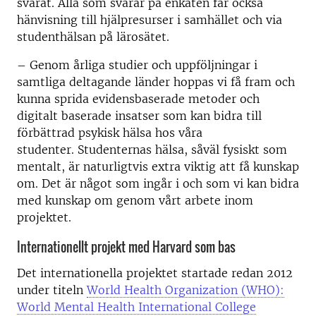
svarat. Alla som svarar på enkäten får också
hänvisning till hjälpresurser i samhället och via
studenthälsan på lärosätet.
– Genom årliga studier och uppföljningar i
samtliga deltagande länder hoppas vi få fram och
kunna sprida evidensbaserade metoder och
digitalt baserade insatser som kan bidra till
förbättrad psykisk hälsa hos våra
studenter. Studenternas hälsa, såväl fysiskt som
mentalt, är naturligtvis extra viktig att få kunskap
om. Det är något som ingår i och som vi kan bidra
med kunskap om genom vårt arbete inom
projektet.
Internationellt projekt med Harvard som bas
Det internationella projektet startade redan 2012
under titeln
World Health Organization (WHO):
World Mental Health International College