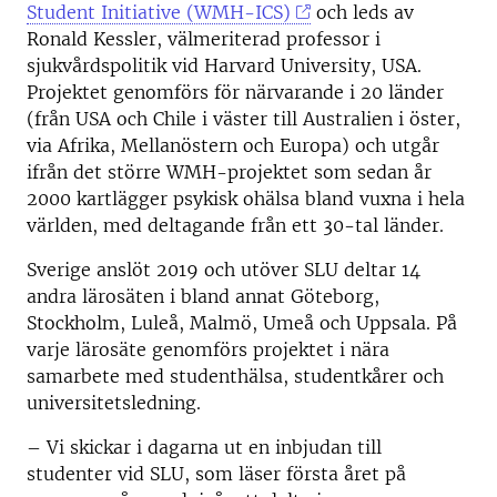
Student Initiative (WMH-ICS)
och leds av
Ronald Kessler, välmeriterad professor i
sjukvårdspolitik vid Harvard University, USA.
Projektet genomförs för närvarande i 20 länder
(från USA och Chile i väster till Australien i öster,
via Afrika, Mellanöstern och Europa) och utgår
ifrån det större WMH-projektet som sedan år
2000 kartlägger psykisk ohälsa bland vuxna i hela
världen, med deltagande från ett 30-tal länder.
Sverige anslöt 2019 och utöver SLU deltar 14
andra lärosäten i bland annat Göteborg,
Stockholm, Luleå, Malmö, Umeå och Uppsala. På
varje lärosäte genomförs projektet i nära
samarbete med studenthälsa, studentkårer och
universitetsledning.
– Vi skickar i dagarna ut en inbjudan till
studenter vid SLU, som läser första året på