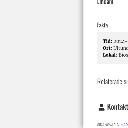
Lindahl
Fakta
Tid:
2024-1
Ort:
Ultun
Lokal:
Bios
Relaterade si
Kontakt
SIDANSVARIG:
MAR