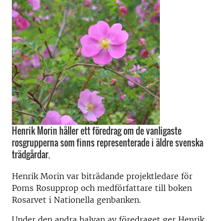
Henrik Morin håller ett föredrag om de vanligaste
rosgrupperna som finns representerade i äldre svenska
trädgårdar.
Henrik Morin var biträdande projektledare för
Poms Rosupprop och medförfattare till boken
Rosarvet i Nationella genbanken.
Under den andra halvan av föredraget ger Henrik