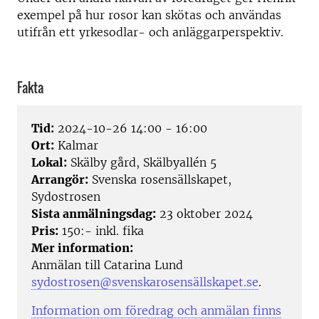
exempel på hur rosor kan skötas och användas
utifrån ett yrkesodlar- och anläggarperspektiv.
Fakta
Tid:
2024-10-26 14:00 - 16:00
Ort:
Kalmar
Lokal:
Skälby gård, Skälbyallén 5
Arrangör:
Svenska rosensällskapet,
Sydostrosen
Sista anmälningsdag:
23 oktober 2024
Pris:
150:- inkl. fika
Mer information:
Anmälan till Catarina Lund
sydostrosen@svenskarosensällskapet.se
.
Information om föredrag och anmälan finns