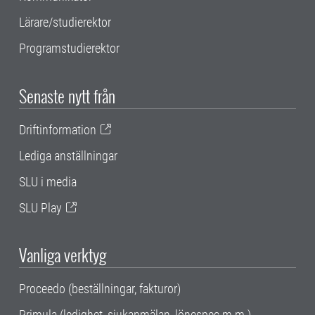
Lärare/studierektor
Programstudierektor
Senaste nytt från
Driftinformation
Lediga anställningar
SLU i media
SLU Play
Vanliga verktyg
Proceedo (beställningar, fakturor)
Primula (ledighet, sjukanmälan, lönespec m.m.)