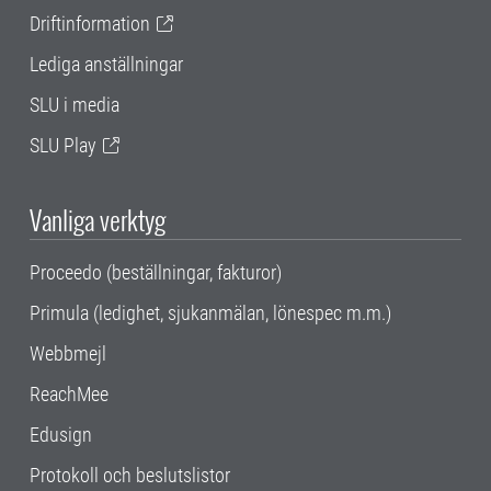
Driftinformation
Lediga anställningar
SLU i media
SLU Play
Vanliga verktyg
Proceedo (beställningar, fakturor)
Primula (ledighet, sjukanmälan, lönespec m.m.)
Webbmejl
ReachMee
Edusign
Protokoll och beslutslistor