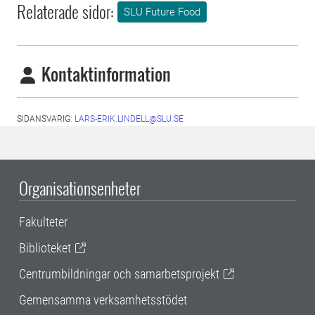
Relaterade sidor:
SLU Future Food
Kontaktinformation
SIDANSVARIG:
LARS-ERIK.LINDELL@SLU.SE
Organisationsenheter
Fakulteter
Biblioteket
Centrumbildningar och samarbetsprojekt
Gemensamma verksamhetsstödet