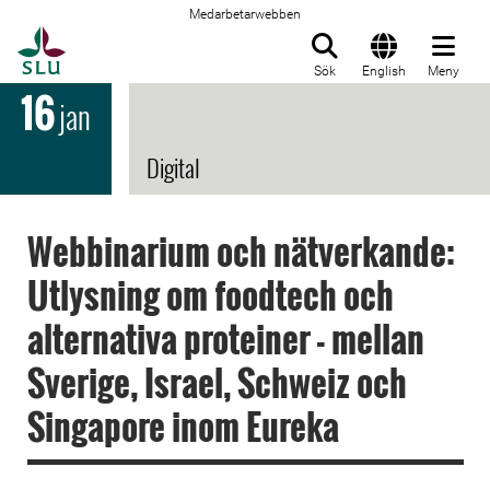
Medarbetarwebben
Till startsida
Sök
English
Meny
16
jan
Digital
Webbinarium och nätverkande:
Utlysning om foodtech och
alternativa proteiner - mellan
Sverige, Israel, Schweiz och
Singapore inom Eureka