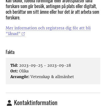
kan skolor, ideella föreningar eller arbetsplatser låna
forskare som gör besök, antingen på plats eller digitalt,
och berättar om sitt ämne eller hur det är att arbeta som
forskare.
Mer information och registrera dig för att bli
"lånad"
Fakta
Tid:
2023-09-25 - 2023-09-28
Ort:
Olika
Arrangör:
Vetenskap & allmänhet
Kontaktinformation