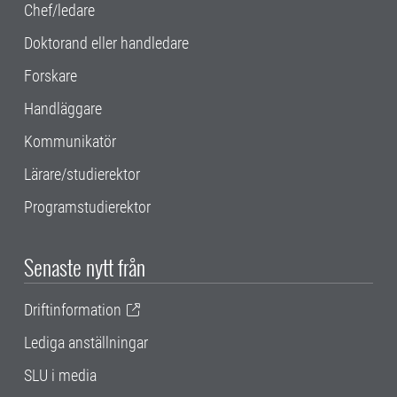
Chef/ledare
Doktorand eller handledare
Forskare
Handläggare
Kommunikatör
Lärare/studierektor
Programstudierektor
Senaste nytt från
Driftinformation
Lediga anställningar
SLU i media