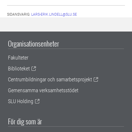
SIDANSVARIG:
LARS-ERIK.LINDELL@SLU.SE
Organisationsenheter
Fakulteter
Biblioteket
Centrumbildningar och samarbetsprojekt
Gemensamma verksamhetsstödet
SLU Holding
För dig som är