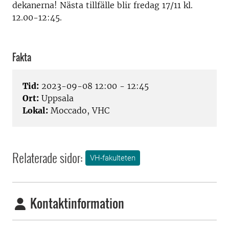
dekanerna! Nästa tillfälle blir fredag 17/11 kl.
12.00-12:45.
Fakta
Tid:
2023-09-08 12:00 - 12:45
Ort:
Uppsala
Lokal:
Moccado, VHC
Relaterade sidor:
VH-fakulteten
Kontaktinformation