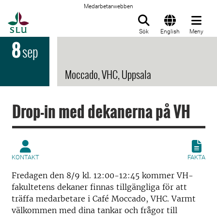
Medarbetarwebben
Till startsida
Sök
English
Meny
8
sep
Moccado, VHC, Uppsala
Drop-in med dekanerna på VH
KONTAKT
FAKTA
Fredagen den 8/9 kl. 12:00-12:45 kommer VH-
fakultetens dekaner finnas tillgängliga för att
träffa medarbetare i Café Moccado, VHC. Varmt
välkommen med dina tankar och frågor till