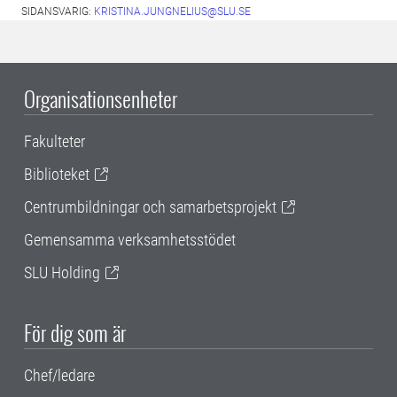
SIDANSVARIG:
KRISTINA.JUNGNELIUS@SLU.SE
Organisationsenheter
Fakulteter
Biblioteket
Centrumbildningar och samarbetsprojekt
Gemensamma verksamhetsstödet
SLU Holding
För dig som är
Chef/ledare