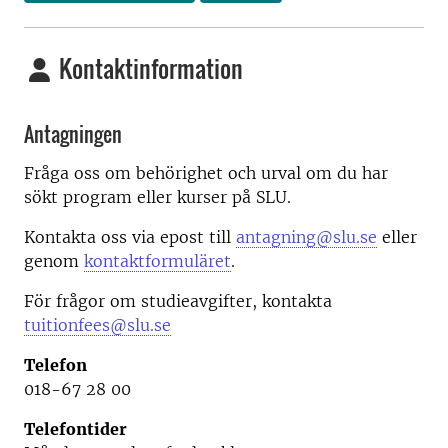
Kontaktinformation
Antagningen
Fråga oss om behörighet och urval om du har
sökt program eller kurser på SLU.
Kontakta oss via epost till
antagning@slu.se
eller
genom
kontaktformuläret
.
För frågor om studieavgifter, kontakta
tuitionfees@slu.se
Telefon
018-67 28 00
Telefontider