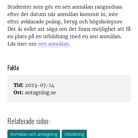
Studenter som gör en sen anmälan rangordnas
efter det datum när anmälan kommit in, inte
efter avklarade poäng, betyg och högskoleprov.
Det är svårt att säga om det finns möjlighet att få
en plats på en utbildning med en sen anmälan.
Läs mer om
sen anmälan
.
Fakta
Tid:
2023-07-14
Ort:
antagning.se
Relaterade sidor:
Anmälan och antagning
Utbildning