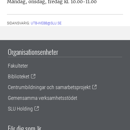
Måndag, onsdag, fredag kl. 10.00-11.00
SIDANSVARIG:
UTB-WEBB@SLU.SE
Organisationsenheter
Fakulteter
Biblioteket
Centrumbildningar och samarbetsprojekt
Gemensamma verksamhetsstödet
SLU Holding
För dig som är