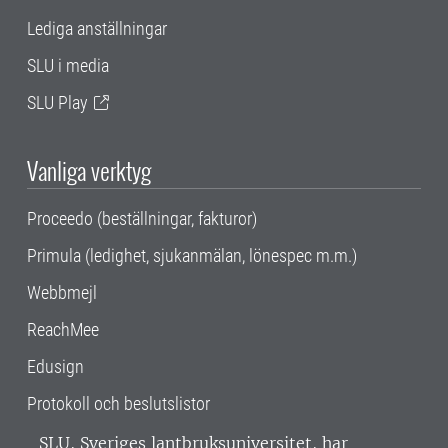
Lediga anställningar
SLU i media
SLU Play
Vanliga verktyg
Proceedo (beställningar, fakturor)
Primula (ledighet, sjukanmälan, lönespec m.m.)
Webbmejl
ReachMee
Edusign
Protokoll och beslutslistor
SLU, Sveriges lantbruksuniversitet, har