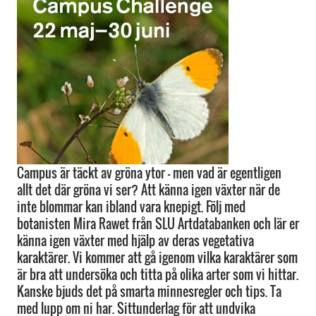
Campus är täckt av gröna ytor – men vad är egentligen
allt det där gröna vi ser? Att känna igen växter när de
inte blommar kan ibland vara knepigt. Följ med
botanisten Mira Rawet från SLU Artdatabanken och lär er
känna igen växter med hjälp av deras vegetativa
karaktärer. Vi kommer att gå igenom vilka karaktärer som
är bra att undersöka och titta på olika arter som vi hittar.
Kanske bjuds det på smarta minnesregler och tips. Ta
med lupp om ni har. Sittunderlag för att undvika