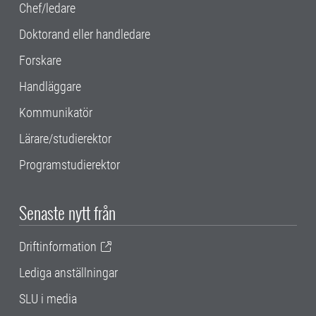
Chef/ledare
Doktorand eller handledare
Forskare
Handläggare
Kommunikatör
Lärare/studierektor
Programstudierektor
Senaste nytt från
Driftinformation
Lediga anställningar
SLU i media