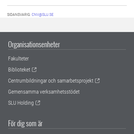
SIDANSVARIG:
CNV@SLU.SE
Organisationsenheter
Fakulteter
Biblioteket
Centrumbildningar och samarbetsprojekt
Gemensamma verksamhetsstödet
SLU Holding
För dig som är