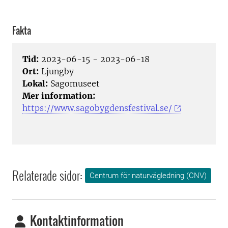
Fakta
Tid:
2023-06-15 - 2023-06-18
Ort:
Ljungby
Lokal:
Sagomuseet
Mer information:
https://www.sagobygdensfestival.se/
Relaterade sidor:
Centrum för naturvägledning (CNV)
Kontaktinformation