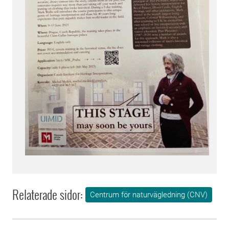
Relaterade sidor:
Centrum för naturvägledning (CNV)