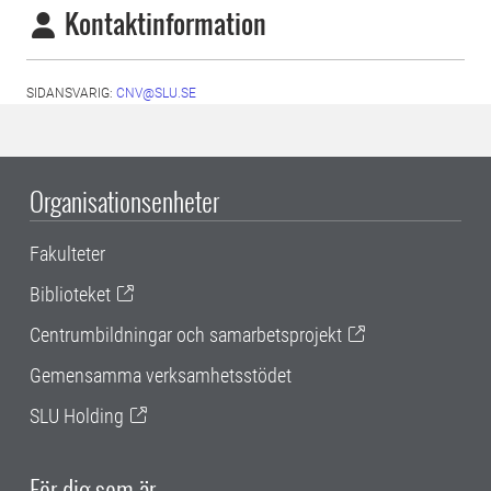
Kontaktinformation
SIDANSVARIG:
CNV@SLU.SE
Organisationsenheter
Fakulteter
Biblioteket
Centrumbildningar och samarbetsprojekt
Gemensamma verksamhetsstödet
SLU Holding
För dig som är