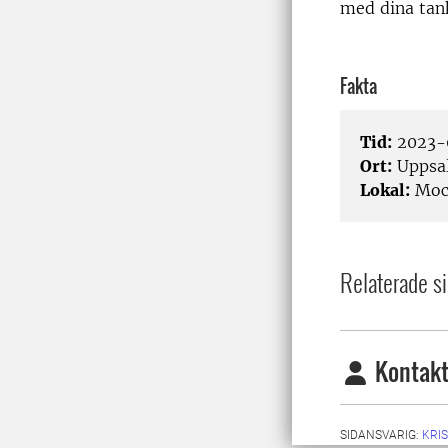
med dina tank
Fakta
Tid:
2023-0
Ort:
Uppsa
Lokal:
Moc
Relaterade si
Kontakt
SIDANSVARIG:
KRI