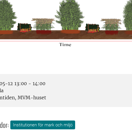
5-12 13:00 - 14:00
la
mtiden, MVM-huset
dor:
Institutionen för mark och miljö