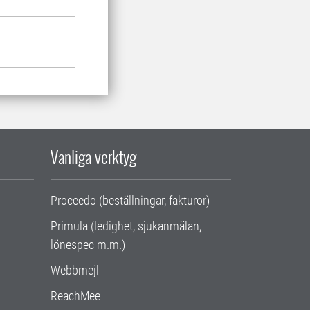
Vanliga verktyg
Proceedo (beställningar, fakturor)
Primula (ledighet, sjukanmälan,
lönespec m.m.)
Webbmejl
ReachMee