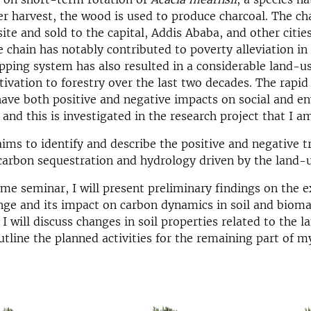
ter harvest, the wood is used to produce charcoal. The cha
ite and sold to the capital, Addis Ababa, and other citie
e chain has notably contributed to poverty alleviation in
pping system has also resulted in a considerable land-u
tivation to forestry over the last two decades. The rapi
ave both positive and negative impacts on social and e
 and this is investigated in the research project that I a
ims to identify and describe the positive and negative tr
y, carbon sequestration and hydrology driven by the land-
time seminar, I will present preliminary findings on the e
ge and its impact on carbon dynamics in soil and bioma
I will discuss changes in soil properties related to the 
tline the planned activities for the remaining part of m