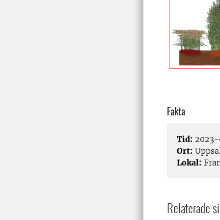
Fakta
Tid:
2023-0
Ort:
Uppsa
Lokal:
Fra
Relaterade si