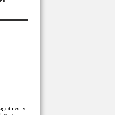
agroforestry
tive to