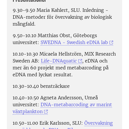
9.30-9.50 Maria Kahlert, SLU. Inledning -
DNA-metoder för övervakning av biologisk
mångfald.
9.50-10.10 Matthias Obst, Göteborgs
universitet:
SWEDNA - Swedish eDNA lab
10.10-10.30 Micaela Hellström, MIX Research
Sweden AB:
Life-DNAquatic
, eDNA och
mer än 60 projekt med metabarcoding på
eDNA med lyckat resultat.
10.30-10.40 bensträckare
10.40-10.50 Agneta Andersson, Umeå
universitet:
DNA-metabarcoding av marint
växtplankton
10.50-11.00 Erik Karlsson, SLU:
Övervakning