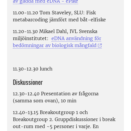
av gädda med eDNA - ePike
11.00-11.20 Tom Staveley, SLU: Fisk
metabarcoding jämfört med båt-elfiske
11.20-11.30 Mikael Dahl, IVL Svenska
miljöinstitutet:
eDNA användning för
bedömningar av biologisk mångfald
11.30-12.30 lunch
Diskussioner
12.30-12.40 Presentation av frågorna
(samma som ovan), 10 min
12.40-13.15 Breakoutgroup 1 och
Breakoutgroup 2. Gruppdiskussioner i break
out-rum med ~5 personer i varje. En