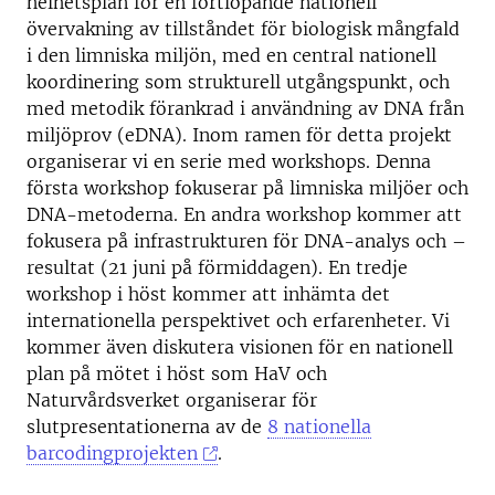
helhetsplan för en fortlöpande nationell
övervakning av tillståndet för biologisk mångfald
i den limniska miljön, med en central nationell
koordinering som strukturell utgångspunkt, och
med metodik förankrad i användning av DNA från
miljöprov (eDNA). Inom ramen för detta projekt
organiserar vi en serie med workshops. Denna
första workshop fokuserar på limniska miljöer och
DNA-metoderna. En andra workshop kommer att
fokusera på infrastrukturen för DNA-analys och –
resultat (21 juni på förmiddagen). En tredje
workshop i höst kommer att inhämta det
internationella perspektivet och erfarenheter. Vi
kommer även diskutera visionen för en nationell
plan på mötet i höst som HaV och
Naturvårdsverket organiserar för
slutpresentationerna av de
8 nationella
barcodingprojekten
.