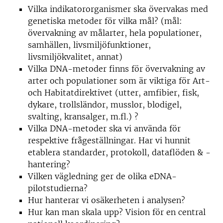
Vilka indikatororganismer ska övervakas med
genetiska metoder för vilka mål? (mål:
övervakning av målarter, hela populationer,
samhällen, livsmiljöfunktioner,
livsmiljökvalitet, annat)
Vilka DNA-metoder finns för övervakning av
arter och populationer som är viktiga för Art-
och Habitatdirektivet (utter, amfibier, fisk,
dykare, trollsländor, musslor, blodigel,
svalting, kransalger, m.fl.) ?
Vilka DNA-metoder ska vi använda för
respektive frågeställningar. Har vi hunnit
etablera standarder, protokoll, dataflöden & -
hantering?
Vilken vägledning ger de olika eDNA-
pilotstudierna?
Hur hanterar vi osäkerheten i analysen?
Hur kan man skala upp? Vision för en central