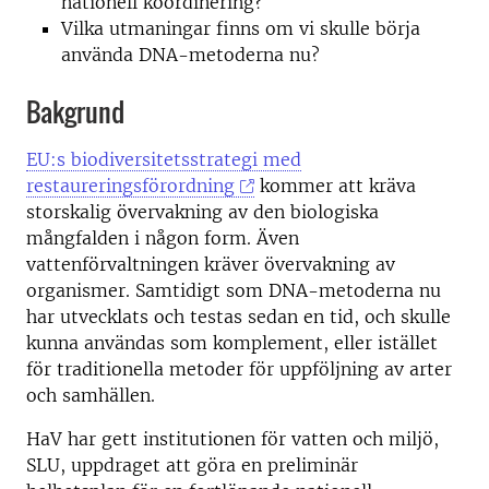
nationell koordinering?
Vilka utmaningar finns om vi skulle börja
använda DNA-metoderna nu?
Bakgrund
EU:s biodiversitetsstrategi med
restaureringsförordning
kommer att kräva
storskalig övervakning av den biologiska
mångfalden i någon form. Även
vattenförvaltningen kräver övervakning av
organismer. Samtidigt som DNA-metoderna nu
har utvecklats och testas sedan en tid, och skulle
kunna användas som komplement, eller istället
för traditionella metoder för uppföljning av arter
och samhällen.
HaV har gett institutionen för vatten och miljö,
SLU, uppdraget att göra en preliminär