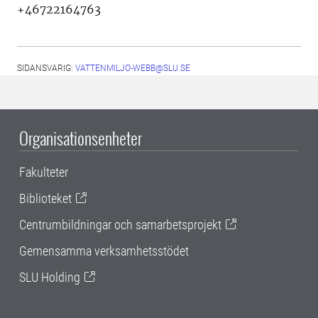
+46722164763
SIDANSVARIG:
VATTENMILJO-WEBB@SLU.SE
Organisationsenheter
Fakulteter
Biblioteket
Centrumbildningar och samarbetsprojekt
Gemensamma verksamhetsstödet
SLU Holding