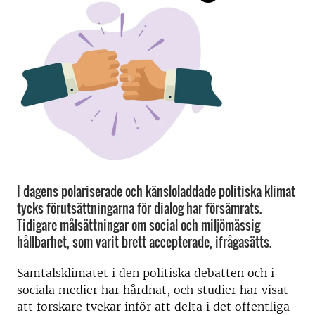
I dagens polariserade och känsloladdade politiska klimat
tycks förutsättningarna för dialog har försämrats.
Tidigare målsättningar om social och miljömässig
hållbarhet, som varit brett accepterade, ifrågasätts.
Samtalsklimatet i den politiska debatten och i
sociala medier har hårdnat, och studier har visat
att forskare tvekar inför att delta i det offentliga