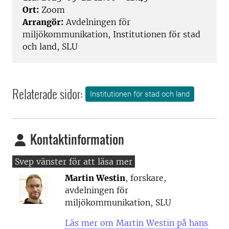
Ort:
Zoom
Arrangör:
Avdelningen för
miljökommunikation, Institutionen för stad
och land, SLU
Relaterade sidor:
Institutionen för stad och land
Kontaktinformation
Martin Westin
, forskare,
avdelningen för
miljökommunikation, SLU
Läs mer om Martin Westin på hans