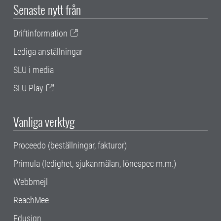
Senaste nytt från
Driftinformation
Lediga anställningar
SLU i media
SLU Play
Vanliga verktyg
Proceedo (beställningar, fakturor)
Primula (ledighet, sjukanmälan, lönespec m.m.)
Webbmejl
ReachMee
Edusign