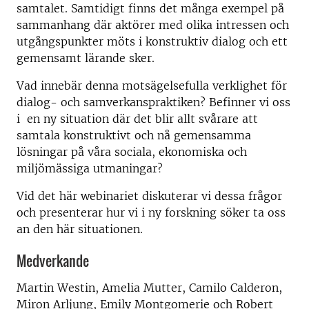
samtalet. Samtidigt finns det många exempel på
sammanhang där aktörer med olika intressen och
utgångspunkter möts i konstruktiv dialog och ett
gemensamt lärande sker.
Vad innebär denna motsägelsefulla verklighet för
dialog- och samverkanspraktiken? Befinner vi oss
i en ny situation där det blir allt svårare att
samtala konstruktivt och nå gemensamma
lösningar på våra sociala, ekonomiska och
miljömässiga utmaningar?
Vid det här webinariet diskuterar vi dessa frågor
och presenterar hur vi i ny forskning söker ta oss
an den här situationen.
Medverkande
Martin Westin, Amelia Mutter, Camilo Calderon,
Miron Arljung, Emily Montgomerie och Robert