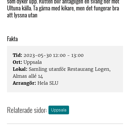
som dyker upp. Rutten blir antagligen en sväng ner mot
Ultuna källa. Ta gärna med kikare, men det fungerar bra
att lyssna utan
Fakta
Tid:
2023-05-30 12:00 - 13:00
Ort:
Uppsala
Lokal:
Samling utanför Restaurang Logen,
Almas allé 14
Arrangör:
Hela SLU
Relaterade sidor:
Uppsala