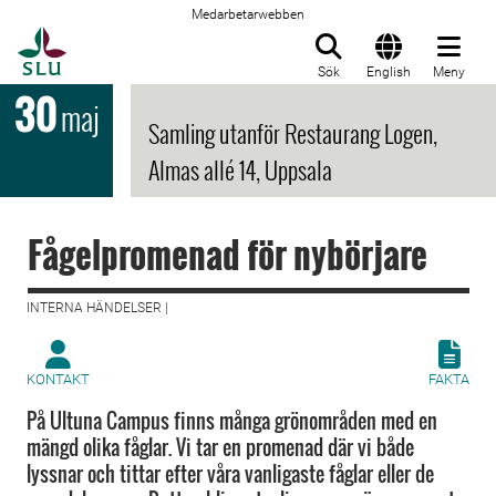
Medarbetarwebben
Till startsida
Sök
English
Meny
30
maj
Samling utanför Restaurang Logen,
Almas allé 14, Uppsala
Fågelpromenad för nybörjare
INTERNA HÄNDELSER |
KONTAKT
FAKTA
På Ultuna Campus finns många grönområden med en
mängd olika fåglar. Vi tar en promenad där vi både
lyssnar och tittar efter våra vanligaste fåglar eller de