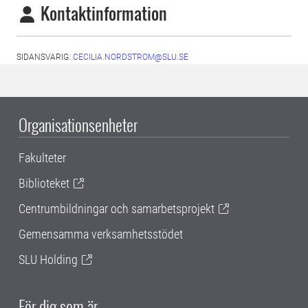
Kontaktinformation
SIDANSVARIG:
CECILIA.NORDSTROM@SLU.SE
Organisationsenheter
Fakulteter
Biblioteket
Centrumbildningar och samarbetsprojekt
Gemensamma verksamhetsstödet
SLU Holding
För dig som är