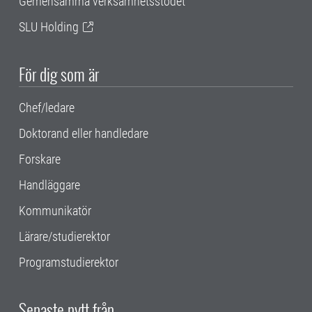
Gemensamma verksamhetsstödet
SLU Holding
För dig som är
Chef/ledare
Doktorand eller handledare
Forskare
Handläggare
Kommunikatör
Lärare/studierektor
Programstudierektor
Senaste nytt från