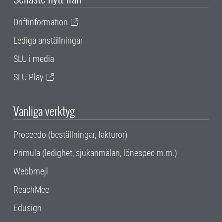
Driftinformation
Lediga anställningar
SLU i media
SLU Play
Vanliga verktyg
Proceedo (beställningar, fakturor)
Primula (ledighet, sjukanmälan, lönespec m.m.)
Webbmejl
ReachMee
Edusign