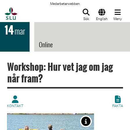
Medarbetarwebben
Till startsida
Sök
English
Meny
14
mar
Online
Workshop: Hur vet jag om jag
når fram?
KONTAKT
FAKTA