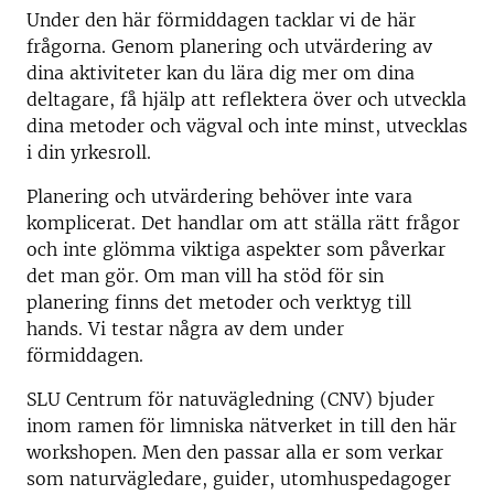
Under den här förmiddagen tacklar vi de här
frågorna.
Genom planering och utvärdering av
dina aktiviteter kan du lära dig mer om dina
deltagare, få hjälp att reflektera över och utveckla
dina metoder och vägval och inte minst, utvecklas
i din yrkesroll.
Planering och utvärdering behöver inte vara
komplicerat. Det handlar om att ställa rätt frågor
och inte glömma viktiga aspekter som påverkar
det man gör. Om man vill ha stöd för sin
planering finns det metoder och verktyg till
hands. Vi testar några av dem under
förmiddagen.
SLU Centrum för natuvägledning (CNV) bjuder
inom ramen för limniska nätverket in till den här
workshopen. Men den passar alla er som verkar
som naturvägledare, guider, utomhuspedagoger