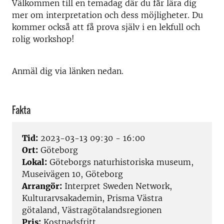
Välkommen till en temadag där du får lära dig
mer om interpretation och dess möjligheter. Du
kommer också att få prova själv i en lekfull och
rolig workshop!
Anmäl dig via länken nedan.
Fakta
Tid:
2023-03-13 09:30 - 16:00
Ort:
Göteborg
Lokal:
Göteborgs naturhistoriska museum,
Museivägen 10, Göteborg
Arrangör:
Interpret Sweden Network,
Kulturarvsakademin, Prisma Västra
götaland, Västragötalandsregionen
Pris:
Kostnadsfritt