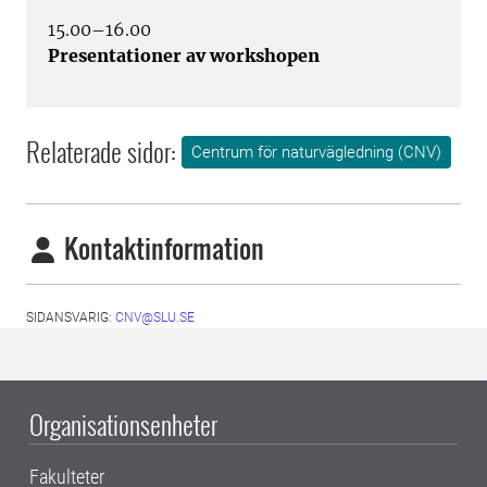
15.00–16.00
Presentationer av workshopen
Relaterade sidor:
Centrum för naturvägledning (CNV)
Kontaktinformation
SIDANSVARIG:
CNV@SLU.SE
Organisationsenheter
Fakulteter