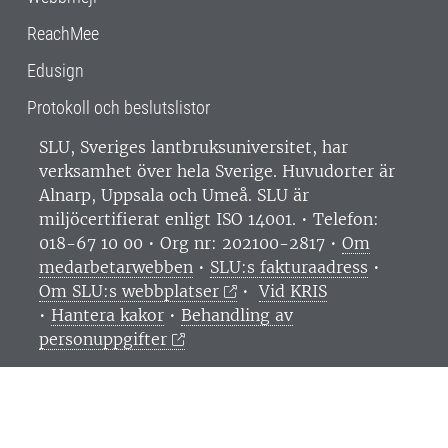
ReachMee
Edusign
Protokoll och beslutslistor
SLU, Sveriges lantbruksuniversitet, har
verksamhet över hela Sverige. Huvudorter är
Alnarp, Uppsala och Umeå.
SLU är
miljöcertifierat enligt ISO 14001. •
Telefon:
018-67 10 00 • Org nr: 202100-2817 •
Om
medarbetarwebben
•
SLU:s fakturaadress
•
Om SLU:s webbplatser
•
Vid KRIS
•
Hantera kakor
•
Behandling av
personuppgifter