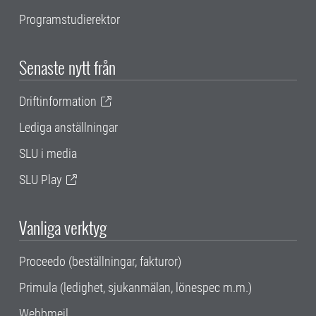
Programstudierektor
Senaste nytt från
Driftinformation
Lediga anställningar
SLU i media
SLU Play
Vanliga verktyg
Proceedo (beställningar, fakturor)
Primula (ledighet, sjukanmälan, lönespec m.m.)
Webbmejl