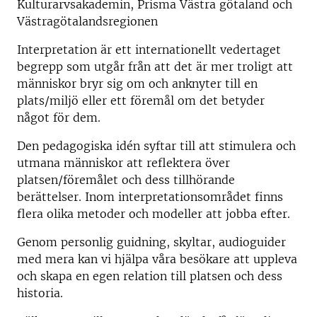
Kulturarvsakademin, Prisma Västra götaland och
Västragötalandsregionen
Interpretation är ett internationellt vedertaget
begrepp som utgår från att det är mer troligt att
människor bryr sig om och anknyter till en
plats/miljö eller ett föremål om det betyder
något för dem.
Den pedagogiska idén syftar till att stimulera och
utmana människor att reflektera över
platsen/föremålet och dess tillhörande
berättelser. Inom interpretationsområdet finns
flera olika metoder och modeller att jobba efter.
Genom personlig guidning, skyltar, audioguider
med mera kan vi hjälpa våra besökare att uppleva
och skapa en egen relation till platsen och dess
historia.