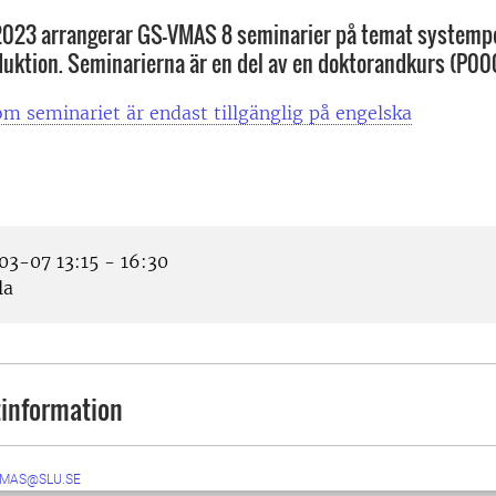
2023 arrangerar GS-VMAS 8 seminarier på temat systemp
uktion. Seminarierna är en del av en doktorandkurs (P00
m seminariet är endast tillgänglig på engelska
3-07 13:15 - 16:30
la
information
VMAS@SLU.SE