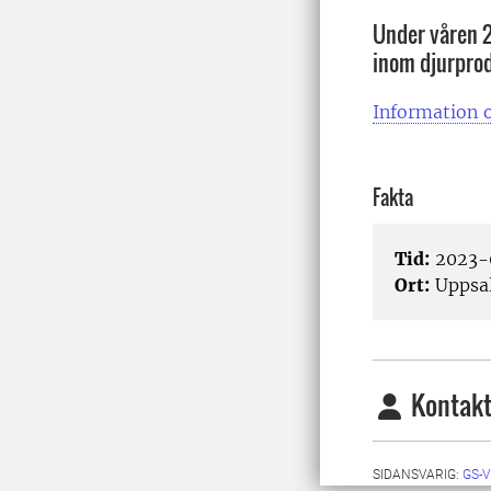
Under våren 
inom djurprod
Information o
Fakta
Tid:
2023-0
Ort:
Uppsa
Kontakt
SIDANSVARIG:
GS-