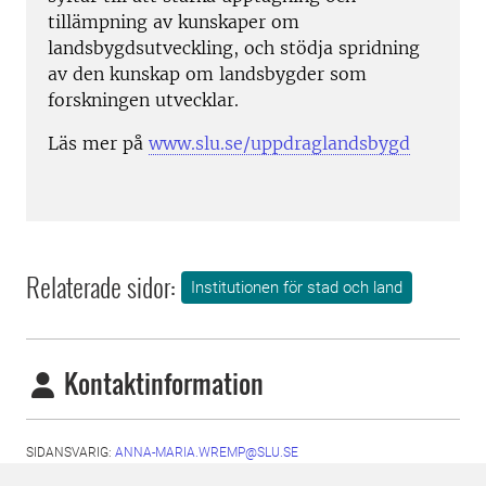
tillämpning av kunskaper om
landsbygdsutveckling, och stödja spridning
av den kunskap om landsbygder som
forskningen utvecklar.
Läs mer på
www.slu.se/uppdraglandsbygd
Relaterade sidor:
Institutionen för stad och land
Kontaktinformation
SIDANSVARIG:
ANNA-MARIA.WREMP@SLU.SE