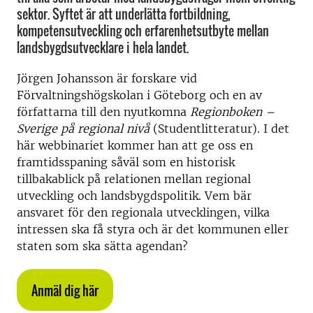
sektor. Syftet är att underlätta fortbildning,
kompetensutveckling och erfarenhetsutbyte mellan
landsbygdsutvecklare i hela landet.
Jörgen Johansson är forskare vid
Förvaltningshögskolan i Göteborg och en av
författarna till den nyutkomna
Regionboken –
Sverige på regional nivå
(Studentlitteratur). I det
här webbinariet kommer han att ge oss en
framtidsspaning såväl som en historisk
tillbakablick på relationen mellan regional
utveckling och landsbygdspolitik. Vem bär
ansvaret för den regionala utvecklingen, vilka
intressen ska få styra och är det kommunen eller
staten som ska sätta agendan?
Anmäl dig här