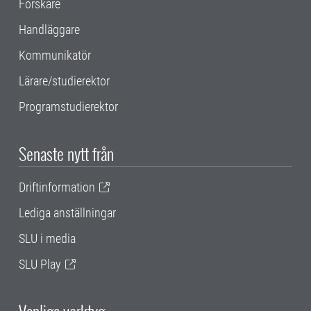
Forskare
Handläggare
Kommunikatör
Lärare/studierektor
Programstudierektor
Senaste nytt från
Driftinformation
Lediga anställningar
SLU i media
SLU Play