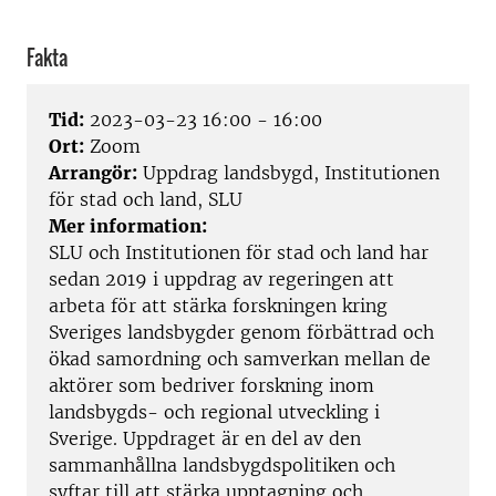
Fakta
Tid:
2023-03-23 16:00 - 16:00
Ort:
Zoom
Arrangör:
Uppdrag landsbygd, Institutionen
för stad och land, SLU
Mer information:
SLU och Institutionen för stad och land har
sedan 2019 i uppdrag av regeringen att
arbeta för att stärka forskningen kring
Sveriges landsbygder genom förbättrad och
ökad samordning och samverkan mellan de
aktörer som bedriver forskning inom
landsbygds- och regional utveckling i
Sverige.
Uppdraget är en del av den
sammanhållna landsbygdspolitiken och
syftar till att stärka upptagning och