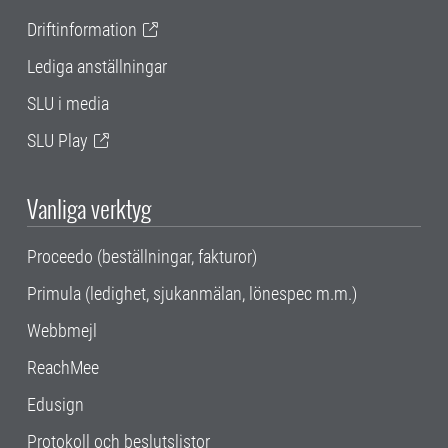
Driftinformation
Lediga anställningar
SLU i media
SLU Play
Vanliga verktyg
Proceedo (beställningar, fakturor)
Primula (ledighet, sjukanmälan, lönespec m.m.)
Webbmejl
ReachMee
Edusign
Protokoll och beslutslistor