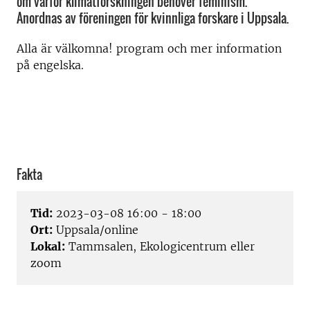
om varför klimatforskningen behöver feminism.
Anordnas av föreningen för kvinnliga forskare i Uppsala.
Alla är välkomna! program och mer information
på engelska.
Fakta
Tid:
2023-03-08 16:00 - 18:00
Ort:
Uppsala/online
Lokal:
Tammsalen, Ekologicentrum eller
zoom