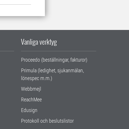
Vanliga verktyg
Proceedo (beställningar, fakturor)
Primula (ledighet, sjukanmälan,
lönespec m.m.)
Webbmejl
ReachMee
Edusign
Protokoll och beslutslistor