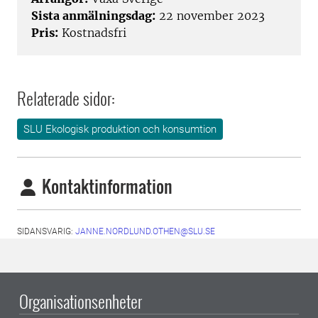
Sista anmälningsdag:
22 november 2023
Pris:
Kostnadsfri
Relaterade sidor:
SLU Ekologisk produktion och konsumtion
Kontaktinformation
SIDANSVARIG:
JANNE.NORDLUND.OTHEN@SLU.SE
Organisationsenheter