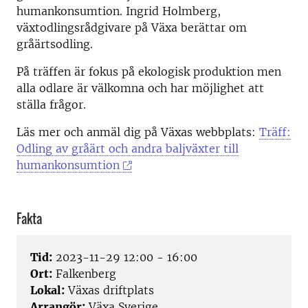
humankonsumtion. Ingrid Holmberg,
växtodlingsrådgivare på Växa berättar om
gråärtsodling.
På träffen är fokus på ekologisk produktion men
alla odlare är välkomna och har möjlighet att
ställa frågor.
Läs mer och anmäl dig på Växas webbplats:
Träff:
Odling av gråärt och andra baljväxter till
humankonsumtion
Fakta
Tid:
2023-11-29 12:00 - 16:00
Ort:
Falkenberg
Lokal:
Växas driftplats
Arrangör:
Växa Sverige