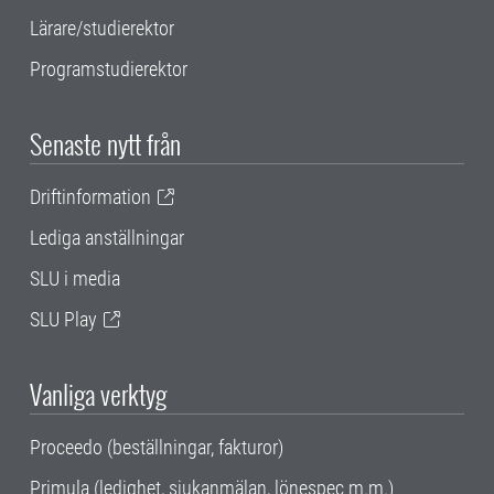
Lärare/studierektor
Programstudierektor
Senaste nytt från
Driftinformation
Lediga anställningar
SLU i media
SLU Play
Vanliga verktyg
Proceedo (beställningar, fakturor)
Primula (ledighet, sjukanmälan, lönespec m.m.)