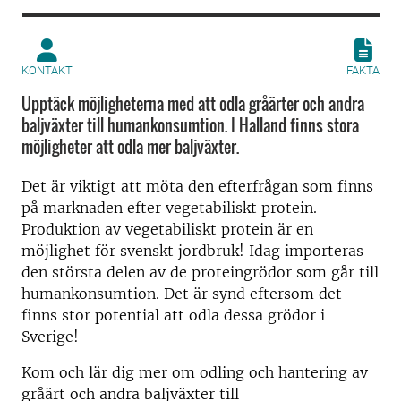
KONTAKT
FAKTA
Upptäck möjligheterna med att odla gråärter och andra
baljväxter till humankonsumtion. I Halland finns stora
möjligheter att odla mer baljväxter.
Det är viktigt att möta den efterfrågan som finns
på marknaden efter vegetabiliskt protein.
Produktion av vegetabiliskt protein är en
möjlighet för svenskt jordbruk! Idag importeras
den största delen av de proteingrödor som går till
humankonsumtion. Det är synd eftersom det
finns stor potential att odla dessa grödor i
Sverige!
Kom och lär dig mer om odling och hantering av
gråärt och andra baljväxter till