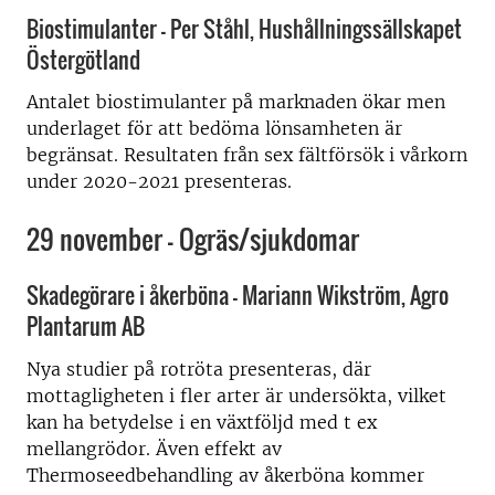
Biostimulanter – Per Ståhl, Hushållningssällskapet
Östergötland
Antalet biostimulanter på marknaden ökar men
underlaget för att bedöma lönsamheten är
begränsat. Resultaten från sex fältförsök i vårkorn
under 2020-2021 presenteras.
29 november – Ogräs/sjukdomar
Skadegörare i åkerböna – Mariann Wikström, Agro
Plantarum AB
Nya studier på rotröta presenteras, där
mottagligheten i fler arter är undersökta, vilket
kan ha betydelse i en växtföljd med t ex
mellangrödor. Även effekt av
Thermoseedbehandling av åkerböna kommer