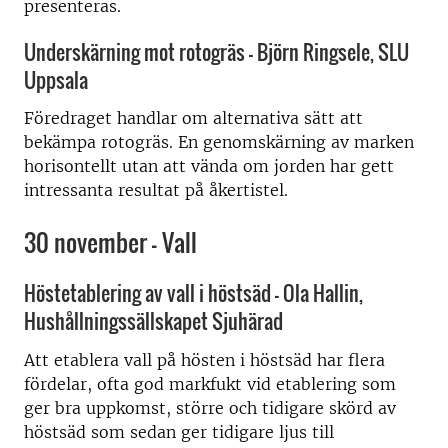
presenteras.
Underskärning mot rotogräs – Björn Ringsele, SLU
Uppsala
Föredraget handlar om alternativa sätt att
bekämpa rotogräs. En genomskärning av marken
horisontellt utan att vända om jorden har gett
intressanta resultat på åkertistel.
30 november – Vall
Höstetablering av vall i höstsäd – Ola Hallin,
Hushållningssällskapet Sjuhärad
Att etablera vall på hösten i höstsäd har flera
fördelar, ofta god markfukt vid etablering som
ger bra uppkomst, större och tidigare skörd av
höstsäd som sedan ger tidigare ljus till