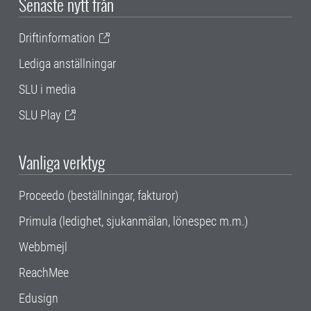
Senaste nytt från
Driftinformation
Lediga anställningar
SLU i media
SLU Play
Vanliga verktyg
Proceedo (beställningar, fakturor)
Primula (ledighet, sjukanmälan, lönespec m.m.)
Webbmejl
ReachMee
Edusign