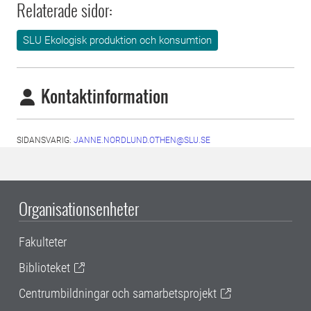
Relaterade sidor:
SLU Ekologisk produktion och konsumtion
Kontaktinformation
SIDANSVARIG:
JANNE.NORDLUND.OTHEN@SLU.SE
Organisationsenheter
Fakulteter
Biblioteket
Centrumbildningar och samarbetsprojekt