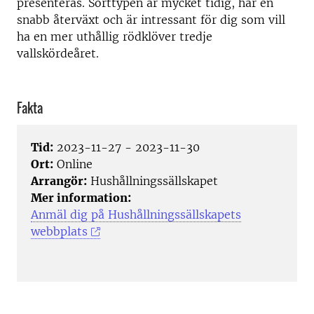
presenteras. Sorttypen är mycket tidig, har en
snabb återväxt och är intressant för dig som vill
ha en mer uthållig rödklöver tredje
vallskördeåret.
Fakta
Tid:
2023-11-27 - 2023-11-30
Ort:
Online
Arrangör:
Hushållningssällskapet
Mer information:
Anmäl dig på Hushållningssällskapets
webbplats