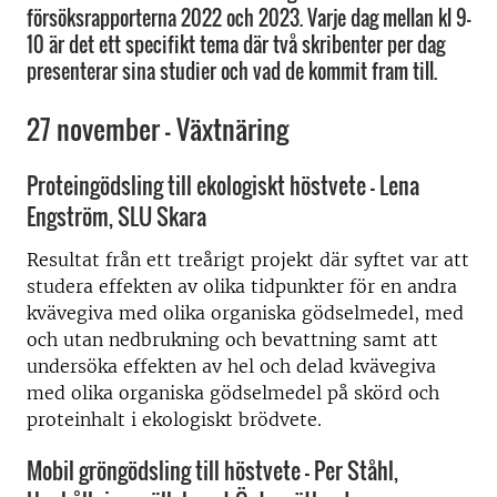
försöksrapporterna 2022 och 2023. Varje dag mellan kl 9-
10 är det ett specifikt tema där två skribenter per dag
presenterar sina studier och vad de kommit fram till.
27 november – Växtnäring
Proteingödsling till ekologiskt höstvete – Lena
Engström, SLU Skara
Resultat från ett treårigt projekt där syftet var att
studera effekten av olika tidpunkter för en andra
kvävegiva med olika organiska gödselmedel, med
och utan nedbrukning och bevattning samt att
undersöka effekten av hel och delad kvävegiva
med olika organiska gödselmedel på skörd och
proteinhalt i ekologiskt brödvete.
Mobil gröngödsling till höstvete – Per Ståhl,