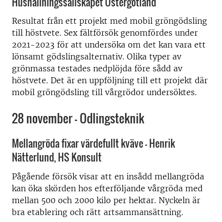
Hushållningssällskapet Östergötland
Resultat från ett projekt med mobil gröngödsling
till höstvete. Sex fältförsök genomfördes under
2021-2023 för att undersöka om det kan vara ett
lönsamt gödslingsalternativ. Olika typer av
grönmassa testades nedplöjda före sådd av
höstvete. Det är en uppföljning till ett projekt där
mobil gröngödsling till vårgrödor undersöktes.
28 november – Odlingsteknik
Mellangröda fixar värdefullt kväve – Henrik
Nätterlund, HS Konsult
Pågående försök visar att en insådd mellangröda
kan öka skörden hos efterföljande vårgröda med
mellan 500 och 2000 kilo per hektar. Nyckeln är
bra etablering och rätt artsammansättning.