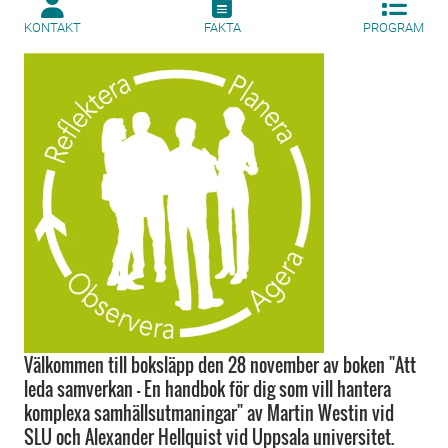
KONTAKT
FAKTA
PROGRAM
Välkommen till boksläpp den 28 november av boken "Att
leda samverkan - En handbok för dig som vill hantera
komplexa samhällsutmaningar" av Martin Westin vid
SLU och Alexander Hellquist vid Uppsala universitet.