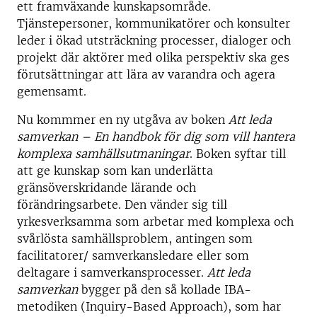
ett framväxande kunskapsområde.
Tjänstepersoner, kommunikatörer och konsulter
leder i ökad utsträckning processer, dialoger och
projekt där aktörer med olika perspektiv ska ges
förutsättningar att lära av varandra och agera
gemensamt.
Nu kommmer en ny utgåva av boken
Att leda
samverkan – En handbok för dig som vill hantera
komplexa samhällsutmaningar
. Boken syftar till
att ge kunskap som kan underlätta
gränsöverskridande lärande och
förändringsarbete. Den vänder sig till
yrkesverksamma som arbetar med komplexa och
svårlösta samhällsproblem, antingen som
facilitatorer/ samverkansledare eller som
deltagare i samverkansprocesser.
Att leda
samverkan
bygger på den så kollade IBA-
metodiken (Inquiry-Based Approach), som har