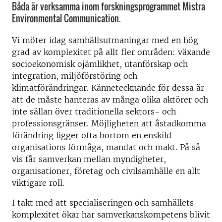
Båda är verksamma inom forskningsprogrammet Mistra
Environmental Communication.
Vi möter idag samhällsutmaningar med en hög
grad av komplexitet på allt fler områden: växande
socioekonomisk ojämlikhet, utanförskap och
integration, miljöförstöring och
klimatförändringar. Kännetecknande för dessa är
att de måste hanteras av många olika aktörer och
inte sällan över traditionella sektors- och
professionsgränser. Möjligheten att åstadkomma
förändring ligger ofta bortom en enskild
organisations förmåga, mandat och makt. På så
vis får samverkan mellan myndigheter,
organisationer, företag och civilsamhälle en allt
viktigare roll.
I takt med att specialiseringen och samhällets
komplexitet ökar har samverkanskompetens blivit