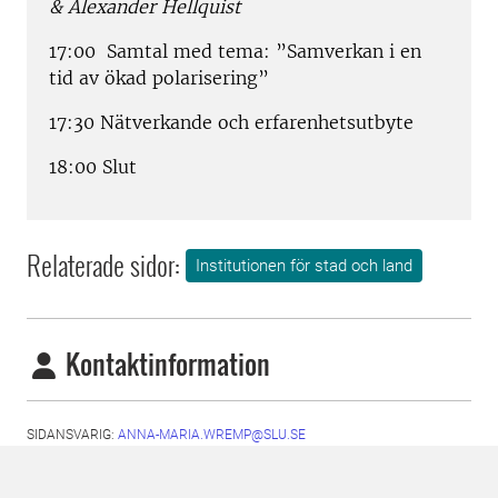
& Alexander Hellquist
17:00 Samtal med tema: ”Samverkan i en
tid av ökad polarisering”
17:30 Nätverkande och erfarenhetsutbyte
18:00 Slut
Relaterade sidor:
Institutionen för stad och land
Kontaktinformation
SIDANSVARIG:
ANNA-MARIA.WREMP@SLU.SE