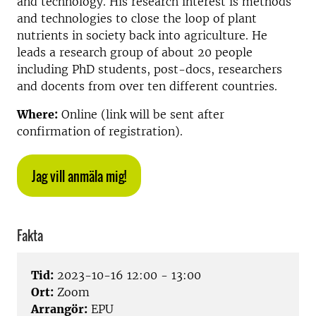
and technology. His research interest is methods
and technologies to close the loop of plant
nutrients in society back into agriculture. He
leads a research group of about 20 people
including PhD students, post-docs, researchers
and docents from over ten different countries.
Where:
Online (link will be sent after
confirmation of registration).
Jag vill anmäla mig!
Fakta
Tid:
2023-10-16 12:00 - 13:00
Ort:
Zoom
Arrangör:
EPU