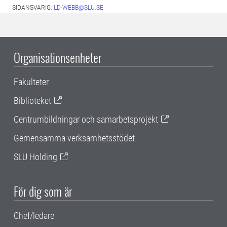
SIDANSVARIG:
LD-WEBB@SLU.SE
Organisationsenheter
Fakulteter
Biblioteket
Centrumbildningar och samarbetsprojekt
Gemensamma verksamhetsstödet
SLU Holding
För dig som är
Chef/ledare