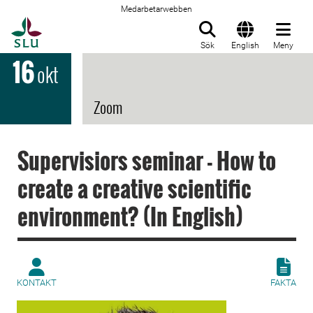
Medarbetarwebben
Till startsida
Sök
English
Meny
16
okt
Zoom
Supervisiors seminar - How to
create a creative scientific
environment? (In English)
KONTAKT
FAKTA