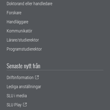
Doktorand eller handledare
Forskare
Handläggare
Kommunikatör
Lärare/studierektor
Programstudierektor
Senaste nytt från
Driftinformation
Lediga anställningar
SLU i media
SLU Play