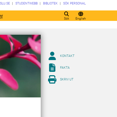
SLU.SE
STUDENTWEBB
BIBLIOTEK
SÖK PERSONAL
er
Sök
English
KONTAKT
FAKTA
SKRIV UT
å