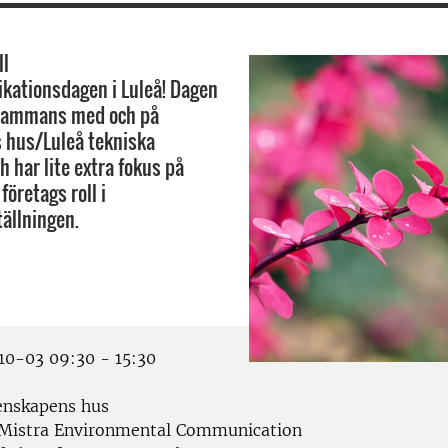
ll
kationsdagen i Luleå! Dagen
lsammans med och på
 hus/Luleå tekniska
h har lite extra fokus på
företags roll i
ällningen.
0-03 09:30 - 15:30
nskapens hus
Mistra Environmental Communication