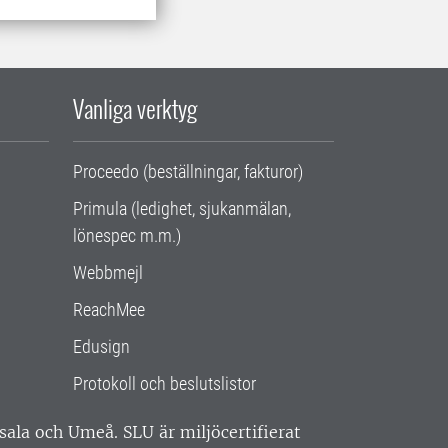
Vanliga verktyg
Proceedo (beställningar, fakturor)
Primula (ledighet, sjukanmälan,
lönespec m.m.)
Webbmejl
ReachMee
Edusign
Protokoll och beslutslistor
ppsala och Umeå.
SLU är miljöcertifierat