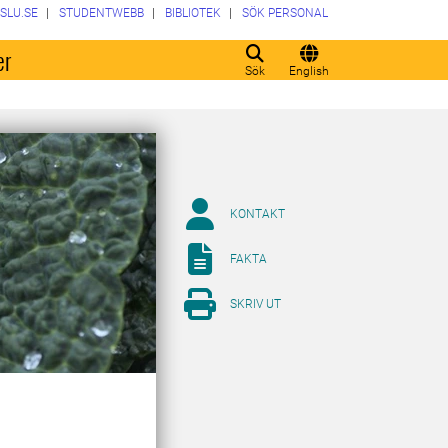
SLU.SE
STUDENTWEBB
BIBLIOTEK
SÖK PERSONAL
er
Sök
English
KONTAKT
FAKTA
SKRIV UT