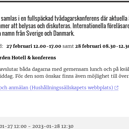
samlas i en fullspäckad tvådagarskonferens där aktuell
mer att belysas och diskuteras. Internationella föreläsa
a namn från Sverige och Danmark.
id:
27 februari 12.00-17.00
samt
28 februari 08.30-12.3
rden Hotell & konferens
h avslutar båda dagarna med gemensam lunch och på kvä
dag. För den som önskar finns även möjlighet till över
 och anmälan (Hushållningssällskapets webbplats)
1-27 12:00 - 2023-01-28 12:30