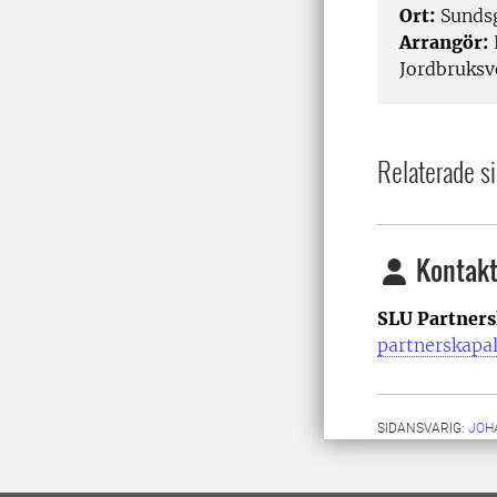
Ort:
Sundsg
Arrangör:
Jordbruksv
Relaterade si
Kontakt
SLU Partners
partnerskapa
SIDANSVARIG:
JOH