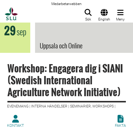
Medarbetarwebben
Till startsida
Sök
English
Meny
29
sep
Uppsala och Online
Workshop: Engagera dig i SIANI
(Swedish International
Agriculture Network Initiative)
EVENEMANG | INTERNA HÄNDELSER | SEMINARIER, WORKSHOPS |
KONTAKT
FAKTA