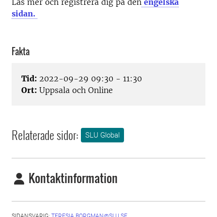
Läs mer och registrera dig på den
engelska
sidan.
Fakta
Tid:
2022-09-29 09:30 - 11:30
Ort:
Uppsala och Online
Relaterade sidor:
SLU Global
Kontaktinformation
SIDANSVARIG:
TERESIA.BORGMAN@SLU.SE