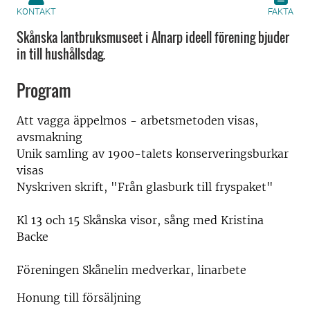
KONTAKT
FAKTA
Skånska lantbruksmuseet i Alnarp ideell förening bjuder
in till hushållsdag.
Program
Att vagga äppelmos - arbetsmetoden visas,
avsmakning
Unik samling av 1900-talets konserveringsburkar
visas
Nyskriven skrift, "Från glasburk till fryspaket"
Kl 13 och 15 Skånska visor, sång med Kristina
Backe
Föreningen Skånelin medverkar, linarbete
Honung till försäljning