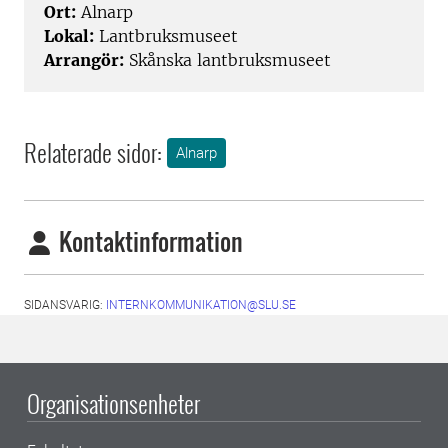
Ort:
Alnarp
Lokal:
Lantbruksmuseet
Arrangör:
Skånska lantbruksmuseet
Relaterade sidor:
Alnarp
Kontaktinformation
SIDANSVARIG:
INTERNKOMMUNIKATION@SLU.SE
Organisationsenheter