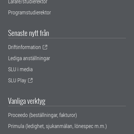
Lärare/studierektor
Programstudierektor
Senaste nytt från
Driftinformation
Lediga anställningar
SLU i media
SLU Play
Vanliga verktyg
Proceedo (beställningar, fakturor)
Primula (ledighet, sjukanmälan, lönespec m.m.)