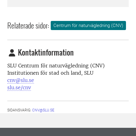
Relaterade sidor:
Centrum för naturvägledning (CNV)
Kontaktinformation
SLU Centrum för naturvägledning (CNV)
Institutionen för stad och land, SLU
cnv@slu.se
slu.se/cnv
SIDANSVARIG:
CNV@SLU.SE