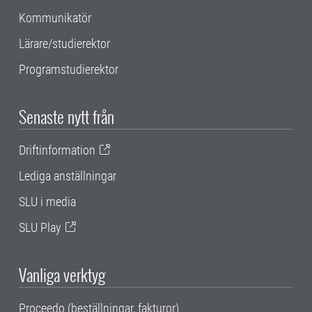
Kommunikatör
Lärare/studierektor
Programstudierektor
Senaste nytt från
Driftinformation
Lediga anställningar
SLU i media
SLU Play
Vanliga verktyg
Proceedo (beställningar, fakturor)