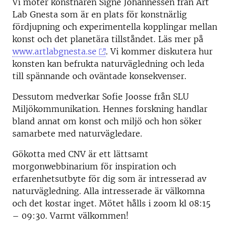
Vi möter konstnären Signe Johannessen från Art
Lab Gnesta som är en plats för konstnärlig
fördjupning och experimentella kopplingar mellan
konst och det planetära tillståndet. Läs mer på
www.artlabgnesta.se
. Vi kommer diskutera hur
konsten kan befrukta naturvägledning och leda
till spännande och oväntade konsekvenser.
Dessutom medverkar Sofie Joosse från SLU
Miljökommunikation. Hennes forskning handlar
bland annat om konst och miljö och hon söker
samarbete med naturvägledare.
Gökotta med CNV är ett lättsamt
morgonwebbinarium för inspiration och
erfarenhetsutbyte för dig som är intresserad av
naturvägledning. Alla intresserade är välkomna
och det kostar inget. Mötet hålls i zoom kl 08:15
– 09:30. Varmt välkommen!