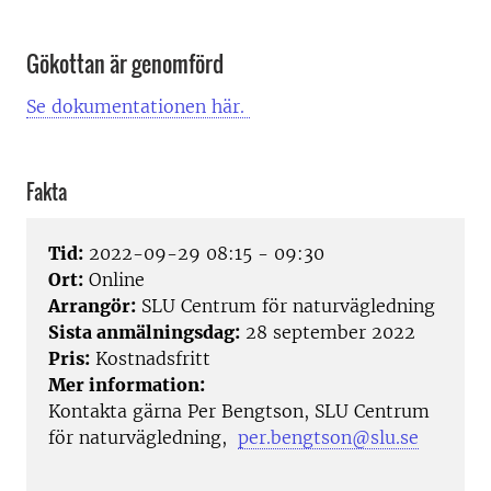
Gökottan är genomförd
Se dokumentationen här.
Fakta
Tid:
2022-09-29 08:15 - 09:30
Ort:
Online
Arrangör:
SLU Centrum för naturvägledning
Sista anmälningsdag:
28 september 2022
Pris:
Kostnadsfritt
Mer information:
Kontakta gärna Per Bengtson, SLU Centrum
för naturvägledning,
per.bengtson@slu.se