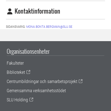
Kontaktinformation
SIDANSVARIG:
MONA.BONTA.BERGMAN@SLU.SE
Organisationsenheter
Fakulteter
Biblioteket
Centrumbildningar och samarbetsprojekt
Gemensamma verksamhetsstödet
SLU Holding