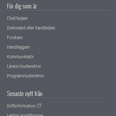
För dig som är
Chef/ledare
Doktorand eller handledare
Forskare
Handläggare
Kommunikatör
Lärare/studierektor
Programstudierektor
Senaste nytt från
Driftinformation
Lediga anställningar