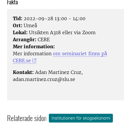
Fakta
Tid:
2022-09-28 13:00 - 14:00
Ort:
Umeå
Lokal:
Utsikten A318 eller via Zoom
Arrangör:
CERE
Mer information:
Mer information
om seminariet finns på
CERE.se
Kontakt:
Adan Martinez Cruz,
adan.martinez.cruz@slu.se
Relaterade sidor:
Institutionen för skogsekonomi