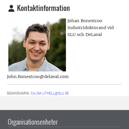
Kontaktinformation
Johan Bonestroo
Industridoktorand vid
SLU och DeLaval
John.Bonestroo@delaval.com
SIDANSVARIG:
CAJSA.LITHELL@SLU.SE
Organisationsenheter