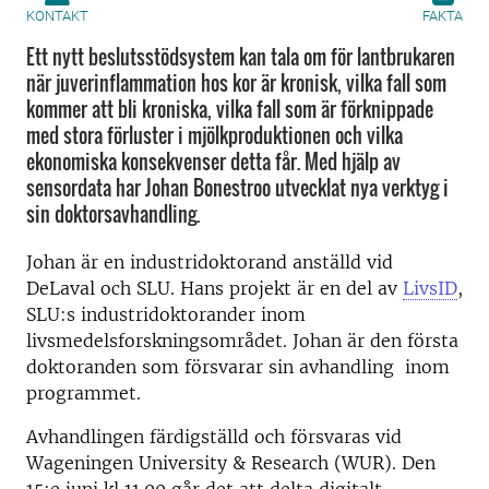
KONTAKT
FAKTA
Ett nytt beslutsstödsystem kan tala om för lantbrukaren
när juverinflammation hos kor är kronisk, vilka fall som
kommer att bli kroniska, vilka fall som är förknippade
med stora förluster i mjölkproduktionen och vilka
ekonomiska konsekvenser detta får. Med hjälp av
sensordata har Johan Bonestroo utvecklat nya verktyg i
sin doktorsavhandling.
Johan är en industridoktorand anställd vid
DeLaval och SLU. Hans projekt är en del av
LivsID
,
SLU:s industridoktorander inom
livsmedelsforskningsområdet. Johan är den första
doktoranden som försvarar sin avhandling inom
programmet.
Avhandlingen färdigställd och försvaras vid
Wageningen University & Research (WUR). Den