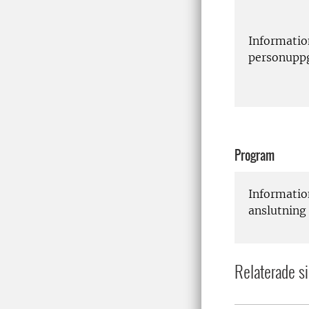
Informatio
personuppg
Program
Informatio
anslutning
Relaterade si