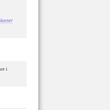
 kurser
re i