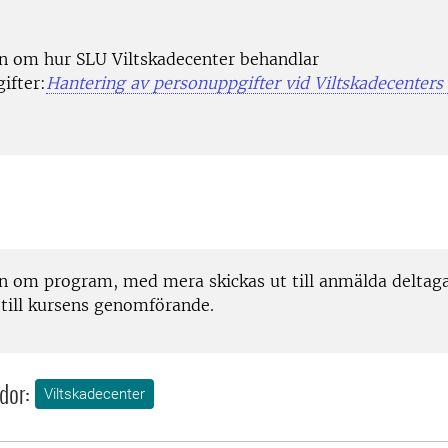
n om hur SLU Viltskadecenter behandlar
ifter:
Hantering av personuppgifter vid Viltskadecenters
n om program, med mera skickas ut till anmälda deltaga
 till kursens genomförande.
dor:
Viltskadecenter