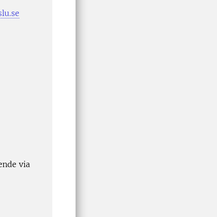
lu.se
ende via