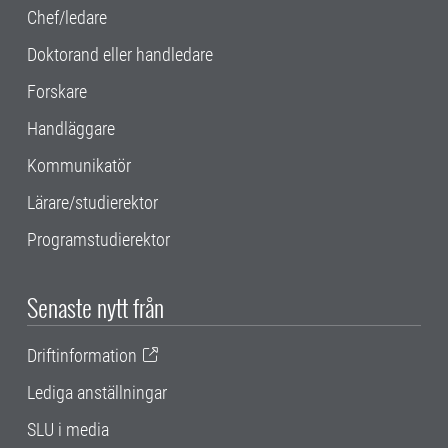
Chef/ledare
Doktorand eller handledare
Forskare
Handläggare
Kommunikatör
Lärare/studierektor
Programstudierektor
Senaste nytt från
Driftinformation
Lediga anställningar
SLU i media