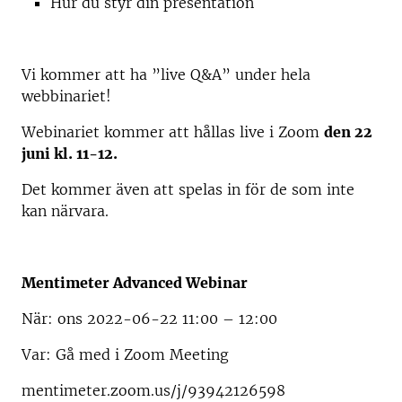
Hur du styr din presentation
Vi kommer att ha ”live Q&A” under hela
webbinariet!
Webinariet kommer att hållas live i Zoom
den 22
juni kl. 11-12.
Det kommer även att spelas in för de som inte
kan närvara.
Mentimeter Advanced Webinar
När: ons 2022-06-22 11:00 – 12:00
Var: Gå med i Zoom Meeting
mentimeter.zoom.us/j/93942126598