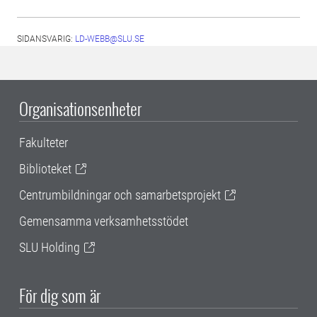
SIDANSVARIG:
LD-WEBB@SLU.SE
Organisationsenheter
Fakulteter
Biblioteket
Centrumbildningar och samarbetsprojekt
Gemensamma verksamhetsstödet
SLU Holding
För dig som är