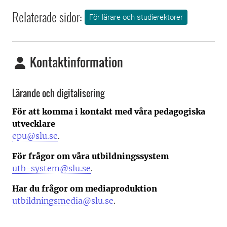
Relaterade sidor:
För lärare och studierektorer
Kontaktinformation
Lärande och digitalisering
För att komma i kontakt med våra pedagogiska
utvecklare
epu@slu.se
.
För frågor om våra utbildningssystem
utb-system@slu.se
.
Har du frågor om mediaproduktion
utbildningsmedia@slu.se
.